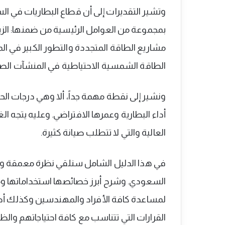
وتشير التقديرات إلى أن قطاع البطاريات في ا
بمجموعة من العوامل الرئيسية من ضمنها: الزي
مشاريع الطاقة المتجددة والتطور الكبير في ا
الطاقة الشمسية الاحتياطية في المنشآت الصناع
ونشير إلى نقطة مهمة جداً، ألا وهي درجات الحر
أداء البطارية وعمرها الافتراضي. وعليه يتجه الغ
العالية والتي لا تتطلب صيانة كثيرة.
في هذا الدليل الشامل سنلقي نظرة معمقة وم
السعودي. وشرح أبرز خصائصها استخداماتها ومزا
لمساعدة كافة الأفراد والمهندسين وكذلك أصحا
القرارات التي تتناسب مع كافة احتياجاتهم وال