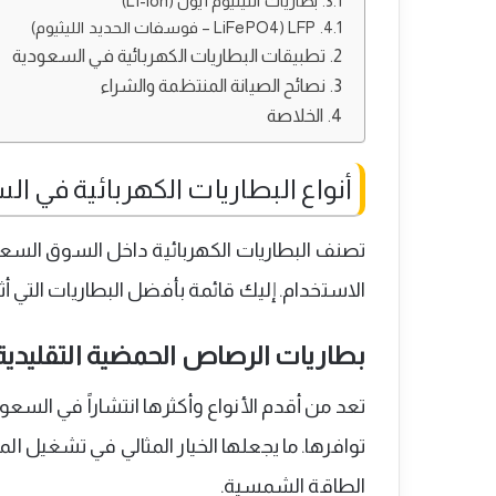
بطاريات الليثيوم أيون (Li-ion)
LFP (LiFePO4 – فوسفات الحديد الليثيوم)
تطبيقات البطاريات الكهربائية في السعودية
نصائح الصيانة المنتظمة والشراء
الخلاصة
أنواع البطاريات الكهربائية في ا
تصنف البطاريات الكهربائية داخل السوق السعو
الاستخدام. إليك قائمة بأفضل البطاريات التي أث
بطاريات الرصاص الحمضية التقليدية (looded Lead-Acid
تعد من أقدم الأنواع وأكثرها انتشاراً في السع
توافرها. ما يجعلها الخيار المثالي في تشغيل ا
الطاقة الشمسية.