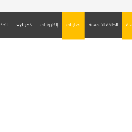
سية
الطاقة الشمسية
بطاريات
إلكترونيات
كهرباء
التحك