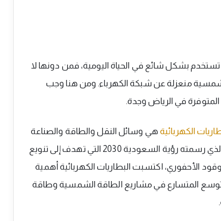
تخدم بشكل شائع في الحياة اليومية، فمن دونها لا
مسية منعزلة عن شبكة الكهرباء. ومن هنا وجب
ة المتوفرة في الرياض وجدة.
طاريات الكهربائية
هي وسائل النقل والطاقة والصناعة
والاتصالات. وفي ظل التوجه الوطني الطموح الذي رسمته رؤية السعودية 2030 التي تهدف إلى تنويع
ود الأحفوري، اكتسبت البطاريات الكهربائية أهمية
توسع المتسارع في مشاريع الطاقة الشمسية وطاقة