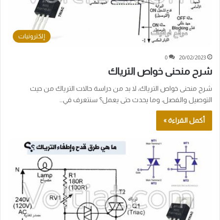
إلكترونيات
0
20/02/2023
شرح منحنى خواص الترياك
شرح منحنى خواص الترياك، لا بد من دراسة حالات الترياك من حيث
التوصيل والفصل، وما يحدث حتى يعمل؟ سنتعرف في…
أكمل القراءة »