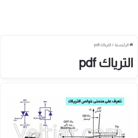
الرئيسية
/
الترياك pdf
الترياك pdf