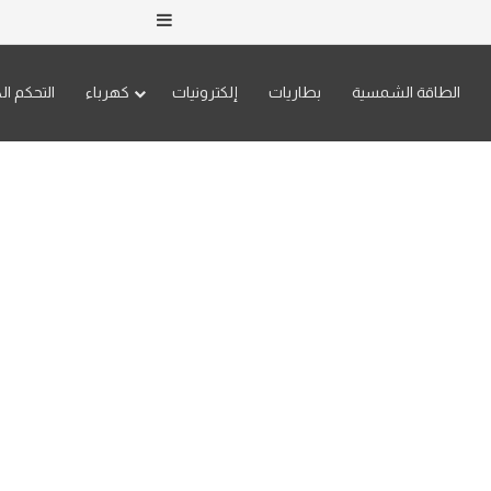
إضافة عمود جانبي
الطاقة الشمسية
بطاريات
إلكترونيات
كهرباء
التحكم ال