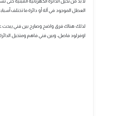
لا بد من تخيل الدائرة الكهربائية المبنية حت
العطل الموجود في آلة أو دائرة ما تختلف أسباب
لذلك هناك فرق واضح وصارح بين فني يبحث عن ا
اوفرلود فاصل، وبين فني فاهم ومتخيل الدائرة ي