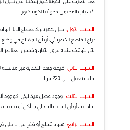
بعد التعرف على الكونتاكتور يمكننا الآن تخيل 
الأسباب المحتمل حدوثه للكونتاكتور:
السبب الأول:
خلل كهرباء كانقطاع التيار الواص
ذراع القاطع الكهربائي، أو أن المفتاح في وضع 
التي يتوقف عنده مرور التيار، وفحص العناصر ال
السبب الثاني:
لملف يعمل على 220 فولت.
السبب الثالث:
وجود عطل ميكانيكي، كوجود أتر
الداخلية، أو أن القلب الداخلي متأكل أو بسبب 
السبب الرابع:
وجود قطع أو فتح في داخلي في