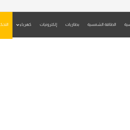
سية
الطاقة الشمسية
بطاريات
إلكترونيات
كهرباء
التحك