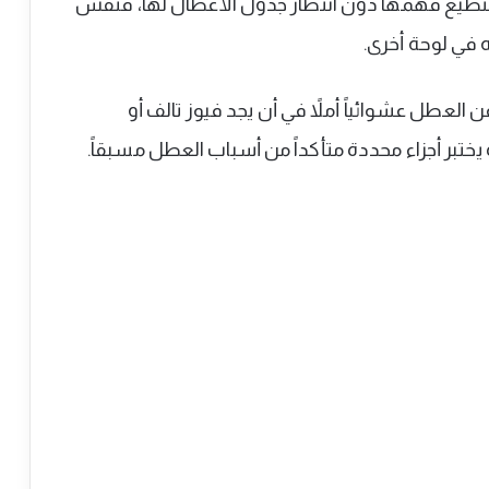
ى تستطيع فهمها دون انتظار جدول الأعطال لها، فنفس
ه في لوحة أخرى.
لعطل عشوائياً أملاً في أن يجد فيوز تالف أو
ختبر أجزاء محددة متأكداً من أسباب العطل مسبقاً.