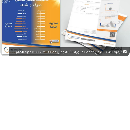
كيفية الاشتراك في خدمة الفاتورة الثابتة وطريقة إلغائها - السعودية للكهرباء