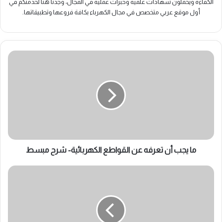
الكفاءة ويحملون شهادات علمية وخبرات عملية في المجال، وجدنا هنا لخدمتكم في
أول موقع عربي متخصص في مجال الكهرباء بكافة فروعها وتطبيقاتها.
ما
يجب
أن
تعرفه
عن
القواطع
الكهربائية-
شرح
مبسط
ما يجب أن تعرفه عن القواطع الكهربائية- شرح مبسط
ما
هو
الجهد
الكهربائي؟
وما