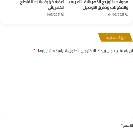
محولات التوزيع الكهربائية: التعريف
كيفية قراءة بيانات القاطع
والمكونات وطرق التوصيل
الكهربائي
11/08/2021
04/09/2025
اترك تعليقاً
لن يتم نشر عنوان بريدك الإلكتروني.
الحقول الإلزامية مشار إليها بـ
*
ا
ل
ت
ع
ل
ي
ق
*
الاسم
*