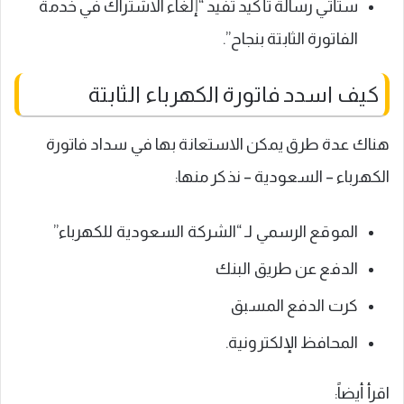
ستأتي رسالة تأكيد تفيد “إلغاء الاشتراك في خدمة
الفاتورة الثابتة بنجاح”.
كيف اسدد فاتورة الكهرباء الثابتة
هناك عدة طرق يمكن الاستعانة بها في سداد فاتورة
الكهرباء – السعودية – نذكر منها:
الموقع الرسمي لـ “الشركة السعودية للكهرباء”
الدفع عن طريق البنك
كرت الدفع المسبق
المحافظ الإلكترونية.
اقرأ أيضاً: