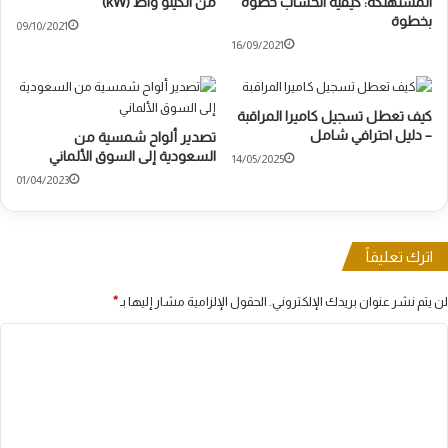
المستهلكة: كيفية الحساب خطوة
من الكيلو واط (kW)
بخطوة
09/10/2021
16/09/2021
كيف تعطل تسجيل كاميرا المراقبة
– دليل احترافي شامل
تصدير ألواح شمسية من
السعودية إلى السوق الألماني
14/05/2025
01/04/2023
اترك تعليقاً
لن يتم نشر عنوان بريدك الإلكتروني.
الحقول الإلزامية مشار إليها بـ
*
ا
ل
ت
ع