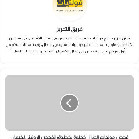
فريق التحرير
فريق تحرير موقع فولتيات يضم عدة متخصصين في مجال الكهرباء على قدر من
الكفاءة ويحملون شهادات علمية وخبرات عملية في المجال، وجدنا هنا لخدمتكم في
أول موقع عربي متخصص في مجال الكهرباء بكافة فروعها وتطبيقاتها.
فحص
مولدات
الديزل
خطوة
بخطوة:
الفحص
الروتيني
لضمان
أداء
توليد
فحص مولدات الديزل خطوة بخطوة: الفحص الروتيني لضمان