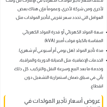
تختلف أسعار تأجير مولدات الكهرباء في الإمارات من وقت
لأخرى ومن شركة لأخرى، وعموماً فإن هناك بعض
العوامل التي تحدد سعر تقريبي لتأجير المولدات مثل:
سعة المولد الكهربائي أو قدرة المولد الكهربائي
المقاسة بالكيلو فولت أمبير (kVA).
مدة تأجير المولد (هل يومي أم أسبوعي أم شهري).
الخدمات الإضافية: مثل الصيانة الدورية والمراقبة،
وخدمة ما بعد البيع وسرعة النقل والتركيب. كل ذلك
يأتي في سياق ضمان استمرارية التشغيل دون
انقطاع.
عروض أسعار تأجير المولدات في