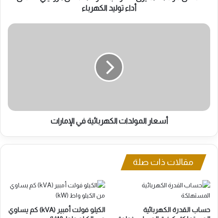
الكهرباء
أداء توليد الكهرباء
أسعار
المولدات
الكهربائية
في
الإمارات
أسعار المولدات الكهربائية في الإمارات
مقالات ذات صلة
حساب القدرة الكهربائية
الكيلو فولت أمبير (kVA) كم يساوي