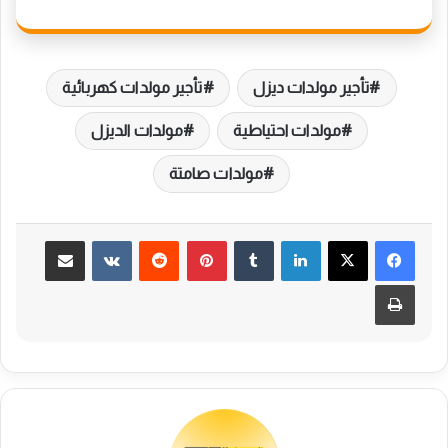
تأجير مولدات ديزل
تأجير مولدات كهربائية
مولدات احتياطية
مولدات الديزل
مولدات صامتة
لينكدإن
بينتيريست
مشاركة عبر البريد
طباعة