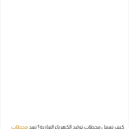
كيف تعمل محطات توليد الكهرباء الغازية؟ تعد
محطات