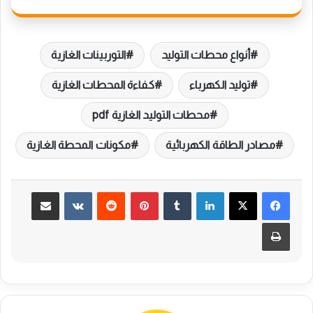
أنواع محطات التوليد
التوربينات الغازية
توليد الكهرباء
كفاءة المحطات الغازية
محطات التوليد الغازية pdf
مصادر الطاقة الكهربائية
مكونات المحطة الغازية
لينكدإن
بينتيريست
مشاركة عبر البريد
طباعة