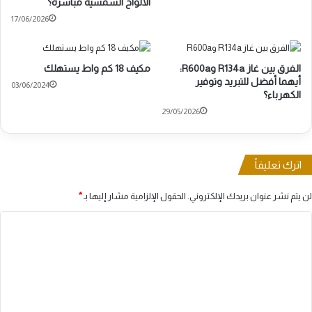
الألواح الشمسية مباشرة؟
17/06/2026
الفرق بين غاز R134a وR600a:
مكيف 18 كم واط يستهلك
أيهما أفضل للتبريد وتوفير
03/06/2024
الكهرباء؟
29/05/2026
اترك تعليقاً
لن يتم نشر عنوان بريدك الإلكتروني.
الحقول الإلزامية مشار إليها بـ
*
ا
ل
ت
ع
ل