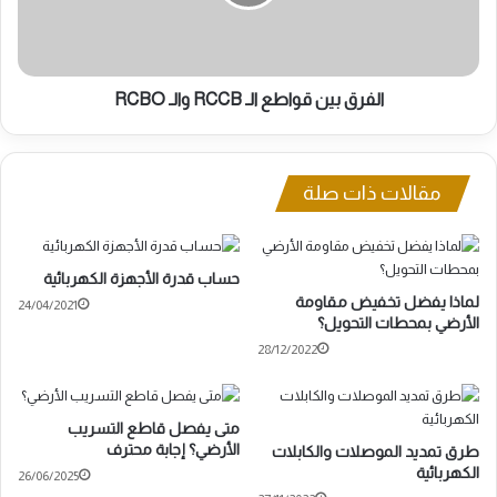
والـ
RCBO
الفرق بين قواطع الـ RCCB والـ RCBO
مقالات ذات صلة
حساب قدرة الأجهزة الكهربائية
لماذا يفضل تخفيض مقاومة
24/04/2021
الأرضي بمحطات التحويل؟
28/12/2022
متى يفصل قاطع التسريب
الأرضي؟ إجابة محترف
طرق تمديد الموصلات والكابلات
الكهربائية
26/06/2025