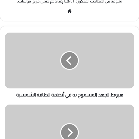
متنوعة في المجالات المذكورة، أنا هنا لإفاتدكم ضمن فريق فولتيات.
موقع
الويب
هبوط
الجهد
المسموح
به
في
أنظمة
الطاقة
الشمسية
هبوط الجهد المسموح به في أنظمة الطاقة الشمسية
الفرق
بين
قواطع
الـ
RCCB