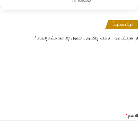
27/11/2022
اترك تعليقاً
لن يتم نشر عنوان بريدك الإلكتروني.
الحقول الإلزامية مشار إليها بـ
*
ا
ل
ت
ع
ل
ي
ق
*
الاسم
*