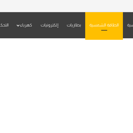
سية
الطاقة الشمسية
بطاريات
إلكترونيات
كهرباء
التحك