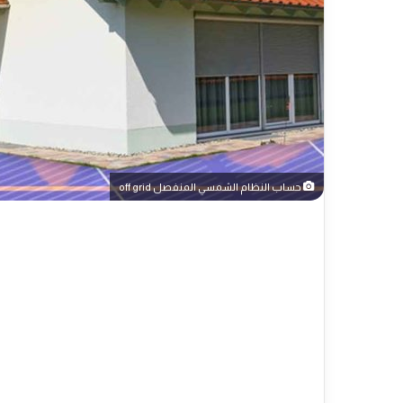
حساب النظام الشمسي المنفصل off grid