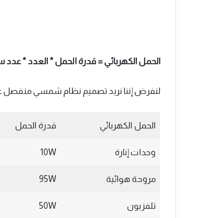
الحمل الكهربائي = قدرة الحمل * العدد * عدد 
لنفرض إننا نريد تصميم نظام شمسي منفصل عن ا
الحمل الكهربائي
قدرة الحمل
وحدات إنارة
10W
مروحة هوائية
95W
تلفزيون
50W