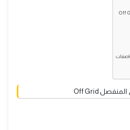
اصفات
ل Off Grid