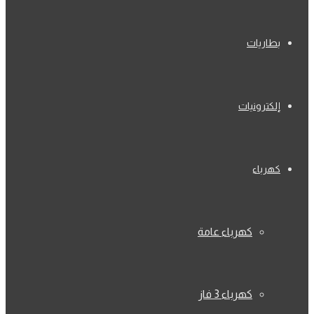
بطاريات
إلكترونيات
كهرباء
كهرباء عامة
كهرباء 3 فاز