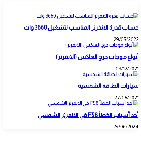
الألواح
مقالات ذات صلة
الشمسية
حساب قدرة الانفرتر المناسب لتشغيل 3660 وات
29/05/2022
أنواع موجات خرج العاكس (الانفرتر)
03/12/2021
سيارات الطاقة الشمسية
27/06/2021
أحد أسباب الخطأ F58 في الانفرتر الشمسي
25/06/2024
اترك تعليقاً