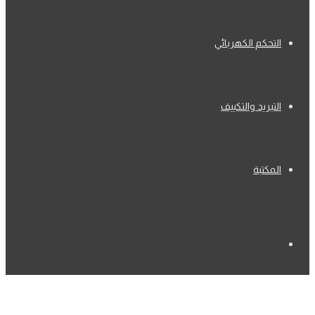
التحكم الكهربائي
التبريد والتكييف
المكتبة
بحث
عن