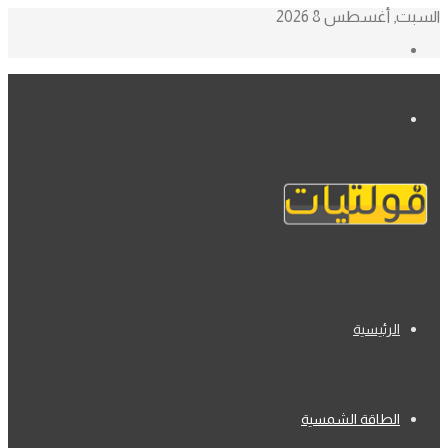
السبت, أغسطس 8 2026
إضافة
عمود
جانبي
القائمة
الرئيسية
الطاقة الشمسية