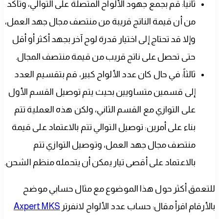
ثانياً: قم بجمع جهود الألواح المتصلة على التوالي، وتأكد
من أن قيمة الناتج قريبة من منتصف مجال جهد العمل،
وإلا قد تحتاج إلى اختيار قدرة لوح آخر بجهد أكثر أو أقل
حتى تحصل على ناتج قريب من قيمة منتصف المجال.
ثالثاً: في حال كان عدد الألواح كبير، قم بتقسيم العدد
إلى قسمين متساويين بحيث يتم توصيل القسم الأول
على التوازي مع القسم الثاني، ولكن هذه العملية تتم
بناء على أمرين: توصيل التوالي تتم بالاعتماد على قيمة
منتصف مجال جهد العمل، وتوصيل التوازي تتم
بالاعتماد على أقصى تيار يمكن أن يتحمله منظم الشحن.
للتعمق أكثر حول هذا الموضوع مع مثال حسابي موضح
بالأرقام اقرأ مقال: حساب عدد الألواح لانفرتر
Axpert MKS