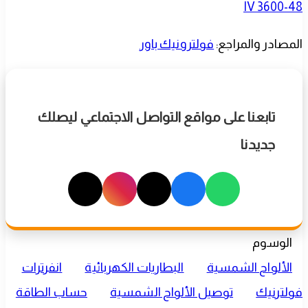
IV 3600-48
المصادر والمراجع:
فولترونيك باور
تابعنا على مواقع التواصل الاجتماعي ليصلك
جديدنا
الوسوم
الألواح الشمسية
البطاريات الكهربائية
انفرترات
فولترنيك
توصيل الألواح الشمسية
حساب الطاقة