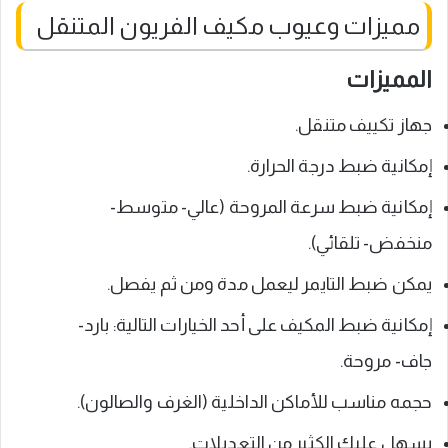
مميزات وعيوب مكيف الفريون المتنقل
المميزات
جهاز تكييف متنقل.
إمكانية ضبط درجة الحرارة.
إمكانية ضبط سرعة المروحة (عالي- متوسط-
منخفض- تلقائي).
يمكن ضبط التايمر ليعمل مدة ومن ثم يفصل.
إمكانية ضبط المكيف على أحد الخيارات التالية: بارد-
جاف- مروحة.
حجمه مناسب للأماكن الداخلية (الغرف والصالون).
يسهل عليك الكثير من التعديلات.