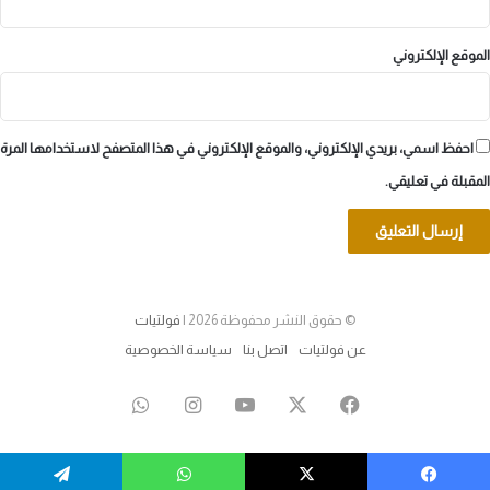
الموقع الإلكتروني
احفظ اسمي، بريدي الإلكتروني، والموقع الإلكتروني في هذا المتصفح لاستخدامها المرة
المقبلة في تعليقي.
© حقوق النشر محفوظة 2026 |
فولتيات
عن فولتيات
اتصل بنا
سياسة الخصوصية
‫X
فيسبوك
‫YouTube
انستقرام
واتساب