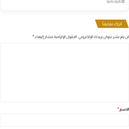
16/11/2025
اترك تعليقاً
لن يتم نشر عنوان بريدك الإلكتروني.
الحقول الإلزامية مشار إليها بـ
*
ا
ل
ت
ع
ل
ي
ق
*
الاسم
*