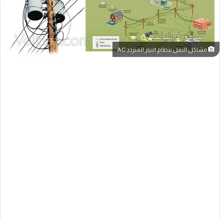
مشاكل النقل بنظام التيار المتردد AC