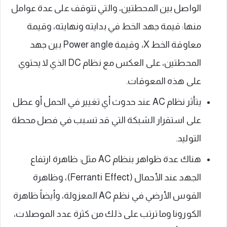
الواصل بين المحطتين، والتي تتوقف على عدة عوامل
منها: قيمة جهد الخط في بدايته ونهايته، وقيمة
معاوقة الخط X، وقيمة Power angle بين جهد
المحطتين، على العكس مع نظام DC الذي لا يحتوي
على هذه المعوقات.
يتأثر نظام AC عند حدوث أي تغيير في الحمل أو عطل
على استقرار الشبكة التي قد تسبب في فصل محطة
التوليد.
هناك عدة ظواهر بنظام AC مثل: ظاهرة ارتفاع
الجهد عند الأحمال (Ferranti Effect)، وظاهرة
القوس الأرضي في نظم AC المعزولة، وأيضاً ظاهرة
الكورونا وما ترتب على ذلك من كثرة عدد الموصلات،