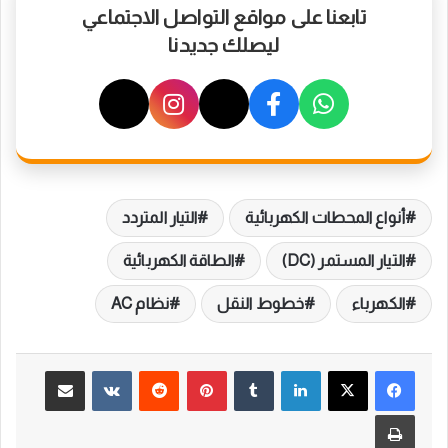
تابعنا على مواقع التواصل الاجتماعي
ليصلك جديدنا
أنواع المحطات الكهربائية
التيار المتردد
التيار المستمر (DC)
الطاقة الكهربائية
الكهرباء
خطوط النقل
نظام AC
لينكدإن
بينتيريست
مشاركة عبر البريد
طباعة