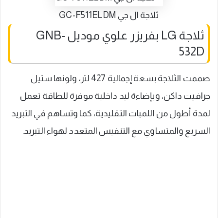
ثلاجة ال جي GC-F511ELDM
ثلاجة LG بفريزر علوي موديل GNB-
532D
صممت الثلاجة بسعة إجمالية 427 لتر، ولونها ستيل
جرافيت داكن، وبإضاءة ليد داخلية موفرة للطاقة تعمل
لمدة أطول من اللمبات التقليدية، كما وتساهم في التبريد
السريع والمتساوي مع التنفيس المتعدد لهواء التبريد.