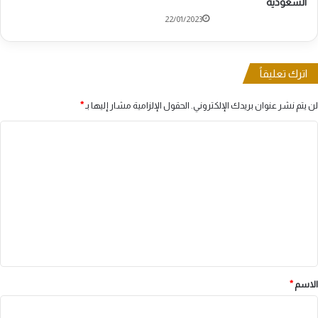
السعودية
22/01/2023
اترك تعليقاً
لن يتم نشر عنوان بريدك الإلكتروني.
الحقول الإلزامية مشار إليها بـ
*
ا
ل
ت
ع
ل
ي
ق
*
الاسم
*