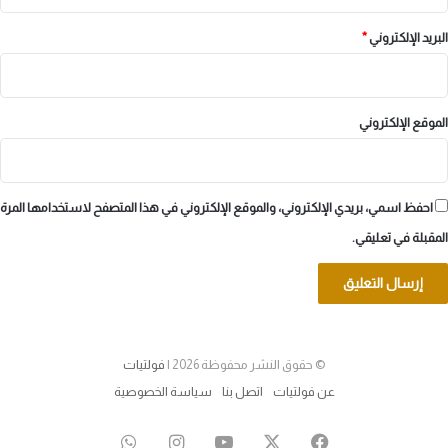
البريد الإلكتروني
*
الموقع الإلكتروني
احفظ اسمي، بريدي الإلكتروني، والموقع الإلكتروني في هذا المتصفح لاستخدامها المرة
المقبلة في تعليقي.
© حقوق النشر محفوظة 2026 |
فولتيات
عن فولتيات
اتصل بنا
سياسة الخصوصية
‫X
فيسبوك
‫YouTube
انستقرام
واتساب