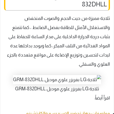
832DHLL
ثلاجة مميزة من حيث الحجم والصوت المنخفض
والاستغلال الأمثل للطاقة بفضل الضاغط ، كما تتمتع
بثبات درجة الحرارة الداخلية على مدار الساعة للحفاظ على
المواد الغذائية من التلف المبكر، كما ويوجد بداخلها عدة
ليدات لتحسين وتوزيع الإضاءة على مواقع متعددة بالجزء
العلوي والسفلي.
ثلاجة LG بفريزر علوي موديل GRM-832DHLL
اقرأ أيضاً:
مواصفات جهاز تحضير الإسبريسو والكابتشينو