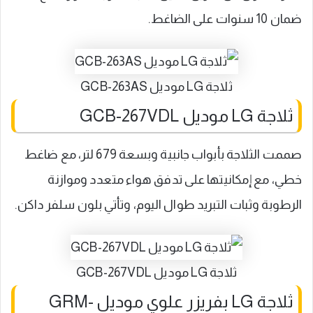
ضمان 10 سنوات على الضاغط.
ثلاجة LG موديل GCB-263AS
ثلاجة LG موديل GCB-267VDL
صممت الثلاجة بأبواب جانبية وبسعة 679 لتر، مع ضاغط
خطي، مع إمكانيتها على تدفق هواء متعدد وموازنة
الرطوبة وثبات التبريد طوال اليوم، وتأتي بلون سلفر داكن.
ثلاجة LG موديل GCB-267VDL
ثلاجة LG بفريزر علوي موديل GRM-