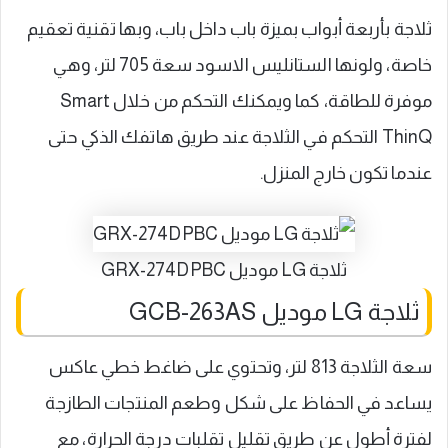
ثلاجة بأربعة أبواب بميزة باب داخل باب، وبها تقنية تعقيم
خاصة، ولونها الستانليس الاسود سعة 705 لتر، وهي
موفرة للطاقة، كما ويمكنك التحكم من خلال Smart
ThinQ التحكم في الثلاجة عند طريق هاتفك الذكي حتى
عندما تكون خارج المنزل.
ثلاجة LG موديل GRX-274DPBC
ثلاجة LG موديل GCB-263AS
سعة الثلاجة 813 لتر، وتحتوي على ضاغط خطي عاكس
يساعد في الحفاظ على شكل وطعم المنتجات الطازجة
لفترة أطول عن طريق تقليل تقلبات درجة الحرارة، مع