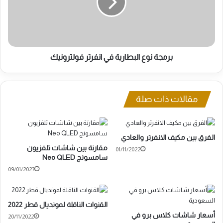
انفرتر
فولترونيك
برمجة نوع البطارية في انفرتر فولترونيك
مقالات ذات صلة
الفرق بين مكيف الانفرتر والعادي
مقارنة بين شاشات تلفزيون
01/11/2022
سامسونج Neo QLED
09/01/2023
القنوات الناقلة لمونديال قطر 2022
أسعار شاشات كلاس برو في
20/11/2022