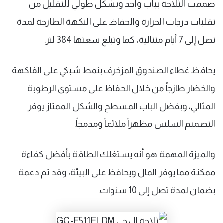
صممت الثلاجة بباب واحد وبشكل طولي للتقليل من
تقلبات درجات الحرارة والحفاظ على النكهة الطازجة لمدة
تصل إلى 7 أيام متتالية، كما وتبلغ سعتها 384 لتر.
يحافظ غطاء الصندوق المزخرف بنمط شبكي على الفاكهة
والخضار طازجاً من خلال الحفاظ على مستوى الرطوبة
المثالي، وبفضل الباب المسطح والشكل الممتاز يوفر
التصميم السلس مظهراً ملائماً ومدمجاً.
والميزة المهمة هو أنه يستغلك الطاقة بأفضل كفاءة
ممكنة مما يوفر المال ويحافظ على البيئة، وقد تم دعمة
بضمان لمدة تصل إلى 10 سنوات.