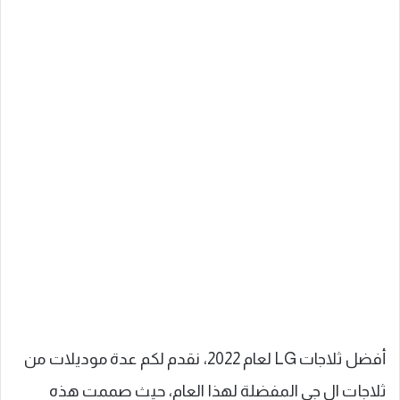
أفضل ثلاجات LG لعام 2022، نقدم لكم عدة موديلات من
ثلاجات ال جي المفضلة لهذا العام، حيث صممت هذه