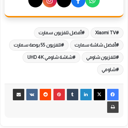
Xiaomi TV
أفضل تلفزيون سمارت
أفضل شاشة سمارت
تلفزيون 55 بوصة سمارت
تلفزيون شاومي
شاشة شاومي UHD 4K
شاومي
لينكدإن
بينتيريست
مشاركة عبر البريد
طباعة