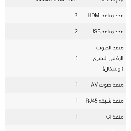
عدد منافذ HDMI
3
عدد منافذ USB
2
منفذ الصوت
الرقمي البصري
1
(اوبتيكال)
منفذ صوت AV
1
منفذ شبكة RJ45
1
منفذ CI
1