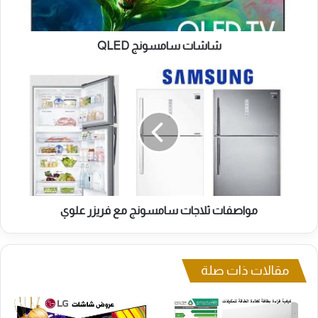
شاشات سامسونج QLED
مواصفات
ثلاجات
سامسونج
مع
فريزر
علوي
مواصفات ثلاجات سامسونج مع فريزر علوي
مقالات ذات صلة