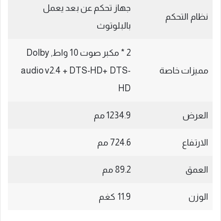
جهاز تحكم عن بعد يعمل
نظام التحكم
بالبلوتوث
2 * مكبر صوت 10 واط, Dolby
مميزات خاصة
audio v2.4 + DTS-HD+ DTS-
HD
العرض
1234.9 مم
الارتفاع
724.6 مم
العمق
89.2 مم
الوزن
11.9 كغم