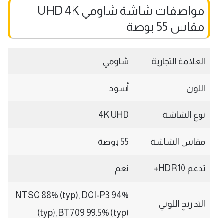
مواصفات شاشة شاومي UHD 4K
مقاس 55 بوصة
العلامة التجارية
شاومي
اللون
أسود
نوع الشاشة
4K UHD
مقاس الشاشة
55 بوصة
تدعم HDR10+
نعم
NTSC 88% (typ), DCI-P3 94%
التدريج اللوني
(typ), BT709 99.5% (typ)