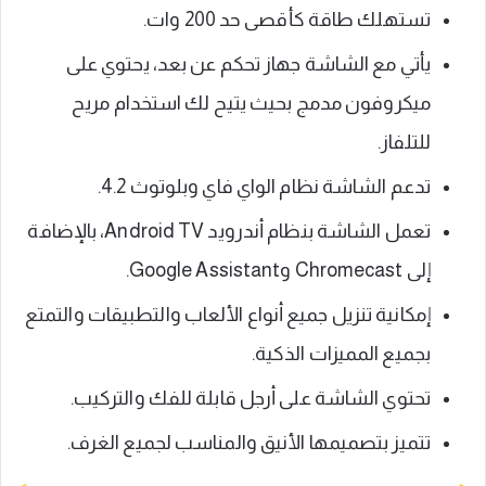
تستهلك طاقة كأقصى حد 200 وات.
يأتي مع الشاشة جهاز تحكم عن بعد، يحتوي على
ميكروفون مدمج بحيث يتيح لك استخدام مريح
للتلفاز.
تدعم الشاشة نظام الواي فاي وبلوتوث 4.2.
تعمل الشاشة بنظام أندرويد Android TV، بالإضافة
إلى Chromecast وGoogle Assistant.
إمكانية تنزيل جميع أنواع الألعاب والتطبيقات والتمتع
بجميع المميزات الذكية.
تحتوي الشاشة على أرجل قابلة للفك والتركيب.
تتميز بتصميمها الأنيق والمناسب لجميع الغرف.