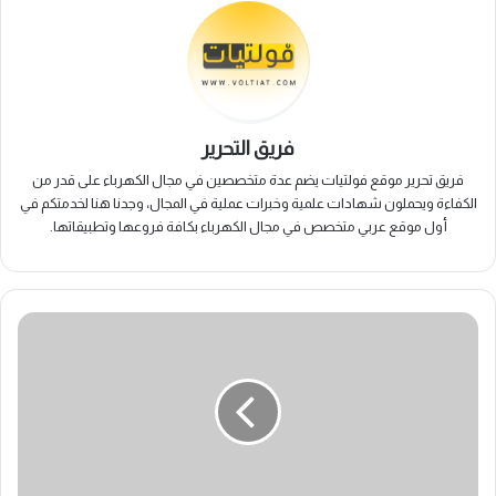
فريق التحرير
فريق تحرير موقع فولتيات يضم عدة متخصصين في مجال الكهرباء على قدر من
الكفاءة ويحملون شهادات علمية وخبرات عملية في المجال، وجدنا هنا لخدمتكم في
أول موقع عربي متخصص في مجال الكهرباء بكافة فروعها وتطبيقاتها.
خروج
دخان
أسود
من
المولد
الكهربائي:
أهم
اﻷسباب