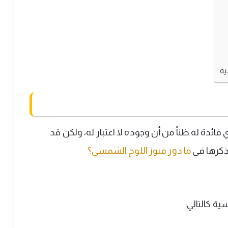
ية
ئدة له ظناً من أن وجوده لا اعتبار له، ولكن قد
ذكرها في
ما دور فيوز اللوح الشمسي؟
ة كالتالي: