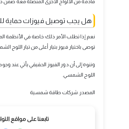
قادمة من الألواح الأخرى المتصلة معه ضمن دائ
هل يجب توصيل فيوزات حماية لل
نعم إذا تطلب الأمر ذلك؛ خاصة في الأنظمة المت
توصى باختيار فيوز بتيار أعلى من تيار اللوح ا
وننوه إلى أن دور الفيوز الحقيقي يأتي عند وج
اللوح الشمسي.
المصدر: شركات طاقة شمسية
تابعنا على مواقع الت