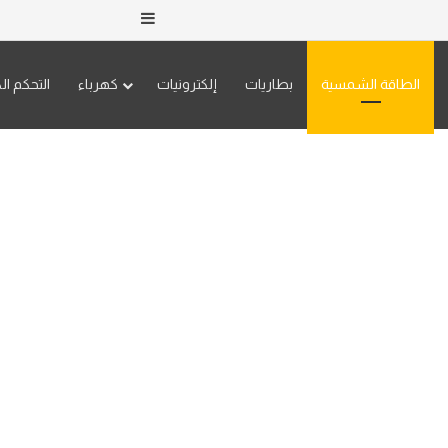
إضافة عمود جانبي
الطاقة الشمسية
بطاريات
إلكترونيات
كهرباء
التحكم ال