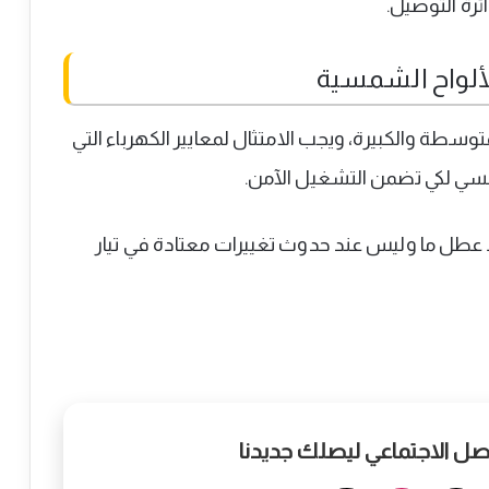
رة التوصيل.
ألواح الشمسية
وسطة والكبيرة، ويجب الامتثال لمعايير الكهرباء التي
لشمسي لكي تضمن التشغيل الآمن.
ود عطل ما وليس عند حدوث تغييرات معتادة في تيار
واصل الاجتماعي ليصلك جديدنا