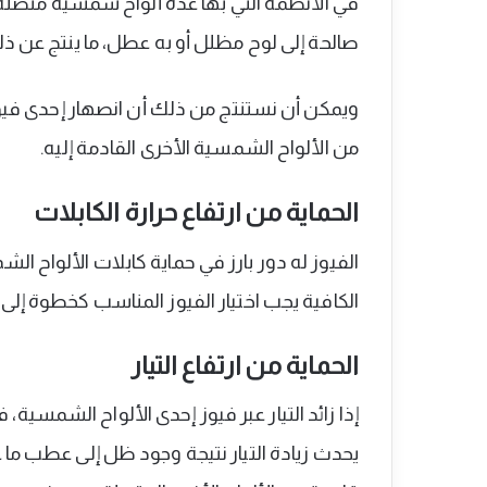
في الأنظمة التي بها عدة ألواح شمسية متصلة 
صالحة إلى لوح مظلل أو به عطل، ما ينتج عن ذلك ا
ويمكن أن نستنتج من ذلك أن انصهار إحدى فيو
من الألواح الشمسية الأخرى القادمة إليه.
الحماية من ارتفاع حرارة الكابلات
الفيوز له دور بارز في حماية كابلات الألواح الش
الكافية يجب اختيار الفيوز المناسب كخطوة إلى
الحماية من ارتفاع التيار
إذا زائد التيار عبر فيوز إحدى الألواح الشمسية
يحدث زيادة التيار نتيجة وجود ظل إلى عطب م