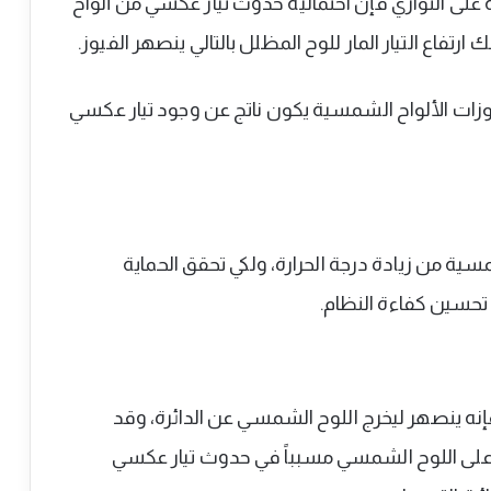
على التوازي فإن احتمالية حدوث تيار عكسي من ألواح
رتفاع التيار المار للوح المظلل بالتالي ينصهر الفيوز.
زات الألواح الشمسية يكون ناتج عن وجود تيار عكسي
مسية من زيادة درجة الحرارة، ولكي تحقق الحماية
 تحسين كفاءة النظام.
، فإنه ينصهر ليخرج اللوح الشمسي عن الدائرة، وقد
ا على اللوح الشمسي مسبباً في حدوث تيار عكسي