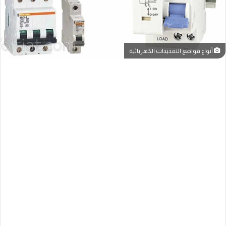
أنواع قواطع التمديدات الكهربائية