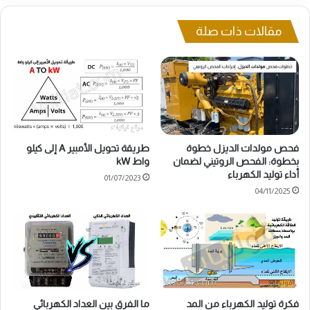
مقالات ذات صلة
فحص مولدات الديزل خطوة
طريقة تحويل الأمبير A إلى كيلو
بخطوة: الفحص الروتيني لضمان
واط kW
أداء توليد الكهرباء
01/07/2023
04/11/2025
فكرة توليد الكهرباء من المد
ما الفرق بين العداد الكهربائي