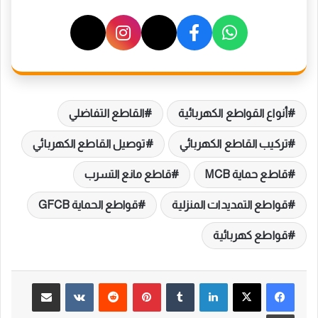
أنواع القواطع الكهربائية
القاطع التفاضلي
تركيب القاطع الكهربائي
توصيل القاطع الكهربائي
قاطع حماية MCB
قاطع مانع التسرب
قواطع التمديدات المنزلية
قواطع الحماية GFCB
قواطع كهربائية
لينكدإن
بينتيريست
مشاركة عبر البريد
طباعة