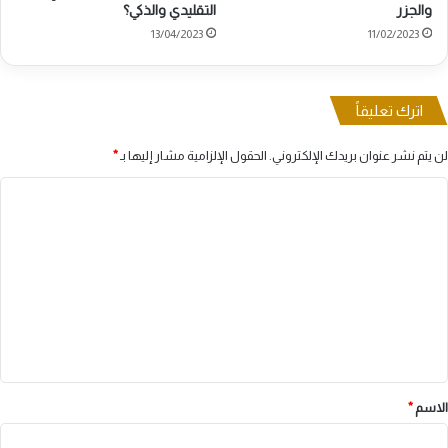
والجزر
التقليدي والذكي؟
13/04/2023
11/02/2023
اترك تعليقاً
لن يتم نشر عنوان بريدك الإلكتروني.
الحقول الإلزامية مشار إليها بـ
*
ا
ل
ت
ع
ل
ي
ق
*
الاسم
*