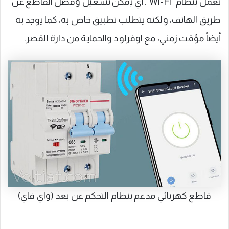
تعمل بنظام “Wi-Fi”. أي يمكن تشغيل وفصل القاطع عن
طريق الهاتف، ولكنه يتطلب تطبيق خاص به، كما يوجد به
أيضاً مؤقت زمني، مع اوفرلود والحماية من دارة القصر.
قاطع كهربائي مدعم بنظام التحكم عن بعد (واي فاي)