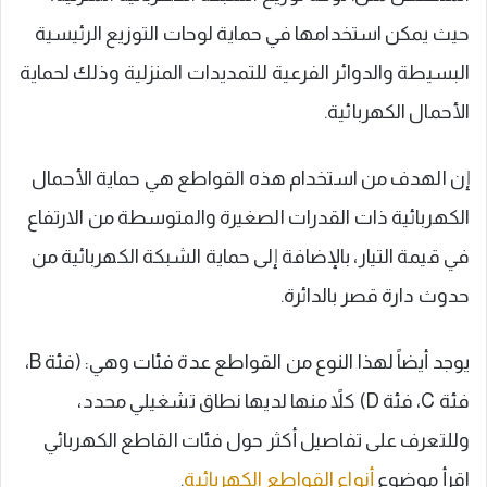
حيث يمكن استخدامها في حماية لوحات التوزيع الرئيسية
البسيطة والدوائر الفرعية للتمديدات المنزلية وذلك لحماية
الأحمال الكهربائية.
إن الهدف من استخدام هذه القواطع هي حماية الأحمال
الكهربائية ذات القدرات الصغيرة والمتوسطة من الارتفاع
في قيمة التيار، بالإضافة إلى حماية الشبكة الكهربائية من
حدوث دارة قصر بالدائرة.
يوجد أيضاً لهذا النوع من القواطع عدة فئات وهي: (فئة B،
فئة C، فئة D) كلاً منها لديها نطاق تشغيلي محدد،
وللتعرف على تفاصيل أكثر حول فئات القاطع الكهربائي
اقرأ موضوع
أنواع القواطع الكهربائية
.