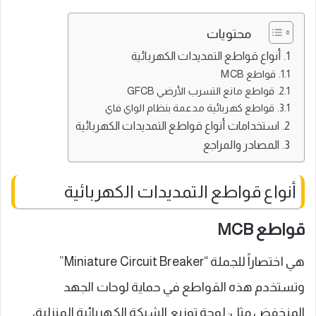
محتويات
أنواع قواطع التمديدات الكهربائية
قواطع MCB
قواطع مانع التسرب الأرضي GFCB
قواطع كهربائية مدعمة بنظام الواي فاي
استخدامات أنواع قواطع التمديدات الكهربائية
المصادر والمراجع
أنواع قواطع التمديدات الكهربائية
قواطع MCB
هي اختصاراً للجملة “Miniature Circuit Breaker”
وتستخدم هذه القواطع في حماية لوحات الجهد
المنخفض مثل: لوحة توزيع الشبكة الكهربائية المنزلية،