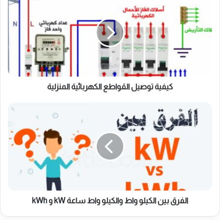
توصيل
القواطع
الكهربائية
المنزلية
كيفية توصيل القواطع الكهربائية المنزلية
الفرق
بين
الكيلو
واط
والكيلو
واط
ساعة
kW
و
kWh
الفرق بين الكيلو واط والكيلو واط ساعة kW و kWh