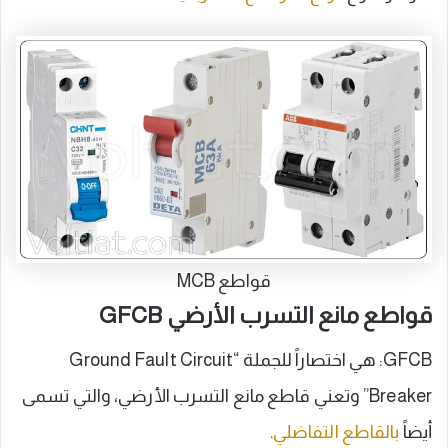
قواطع MCB
قواطع مانع التسرب الأرضي GFCB
GFCB: هي اختصاراً للجملة “Ground Fault Circuit
Breaker” وتعني قاطع مانع التسرب الأرضي، والتي تسمى
أيضاً
بالقاطع التفاضلي
.