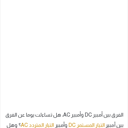
الفرق بين أمبير DC وأمبير AC، هل تساءلت يوما عن الفرق
بين أمبير
التيار المستمر DC
وأمبير
التيار المتردد AC
؟ وهل