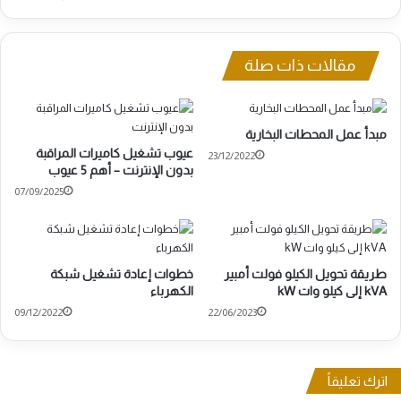
مقالات ذات صلة
مبدأ عمل المحطات البخارية
عيوب تشغيل كاميرات المراقبة
23/12/2022
بدون الإنترنت – أهم 5 عيوب
07/09/2025
طريقة تحويل الكيلو فولت أمبير
خطوات إعادة تشغيل شبكة
kVA إلى كيلو وات kW
الكهرباء
09/12/2022
22/06/2023
اترك تعليقاً