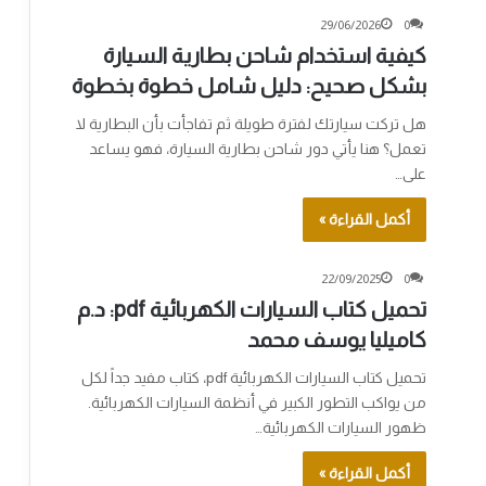
29/06/2026
0
كيفية استخدام شاحن بطارية السيارة
بشكل صحيح: دليل شامل خطوة بخطوة
هل تركت سيارتك لفترة طويلة ثم تفاجأت بأن البطارية لا
تعمل؟ هنا يأتي دور شاحن بطارية السيارة، فهو يساعد
على…
أكمل القراءة »
22/09/2025
0
تحميل كتاب السيارات الكهربائية pdf: د.م
كاميليا يوسف محمد
تحميل كتاب السيارات الكهربائية pdf، كتاب مفيد جداً لكل
من يواكب التطور الكبير في أنظمة السيارات الكهربائية.
ظهور السيارات الكهربائية…
أكمل القراءة »