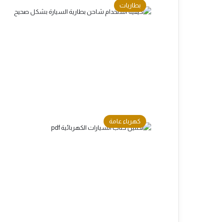
بطاريات
كهرباء عامة