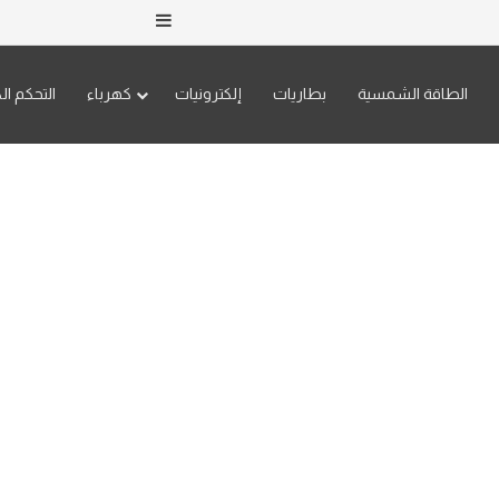
إضافة عمود جانبي
الطاقة الشمسية
بطاريات
إلكترونيات
كهرباء
التحكم ال