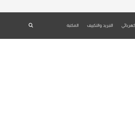
كهربائي
التبريد والتكييف
المكتبة
بحث عن