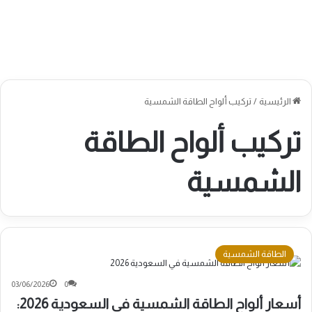
الرئيسية
/
تركيب ألواح الطاقة الشمسية
تركيب ألواح الطاقة
الشمسية
الطاقة الشمسية
03/06/2026
0
أسعار ألواح الطاقة الشمسية في السعودية 2026: