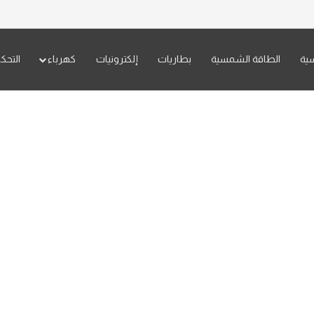
سية
الطاقة الشمسية
بطاريات
إلكترونيات
كهرباء
التحك