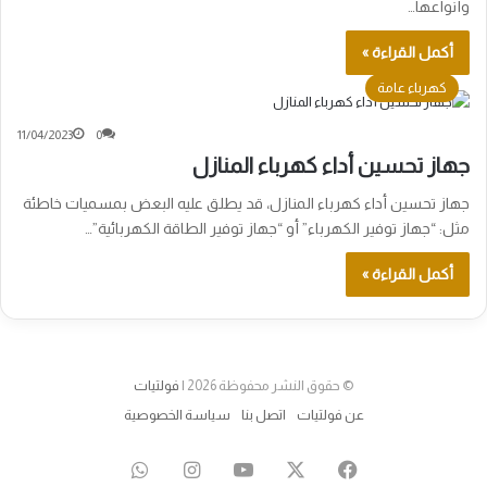
وأنواعها…
أكمل القراءة »
كهرباء عامة
11/04/2023
0
جهاز تحسين أداء كهرباء المنازل
جهاز تحسين أداء كهرباء المنازل، قد يطلق عليه البعض بمسميات خاطئة
مثل: “جهاز توفير الكهرباء” أو “جهاز توفير الطاقة الكهربائية”…
أكمل القراءة »
© حقوق النشر محفوظة 2026 |
فولتيات
عن فولتيات
اتصل بنا
سياسة الخصوصية
‫X
فيسبوك
‫YouTube
انستقرام
واتساب