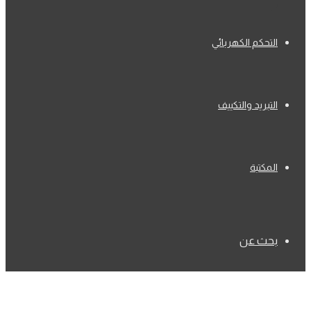
التحكم الكهربائي
التبريد والتكييف
المكتبة
بحث عن