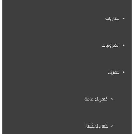
بطاريات
إلكترونيات
كهرباء
كهرباء عامة
كهرباء 3 فاز