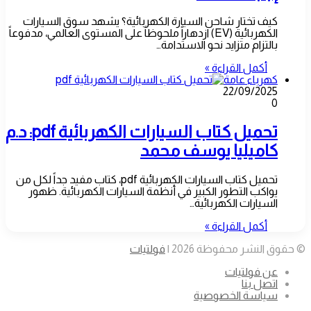
كيف تختار شاحن السيارة الكهربائية؟ يشهد سوق السيارات
الكهربائية (EV) ازدهاراً ملحوظاً على المستوى العالمي، مدفوعاً
بالتزام متزايد نحو الاستدامة…
أكمل القراءة »
كهرباء عامة
22/09/2025
0
تحميل كتاب السيارات الكهربائية pdf: د.م
كاميليا يوسف محمد
تحميل كتاب السيارات الكهربائية pdf، كتاب مفيد جداً لكل من
يواكب التطور الكبير في أنظمة السيارات الكهربائية. ظهور
السيارات الكهربائية…
أكمل القراءة »
© حقوق النشر محفوظة 2026 |
فولتيات
عن فولتيات
اتصل بنا
سياسة الخصوصية