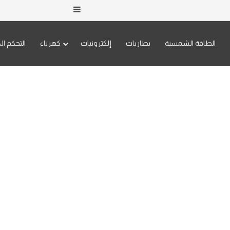
إضافة عمود جانبي
الطاقة الشمسية
بطاريات
إلكترونيات
كهرباء
التحكم ال