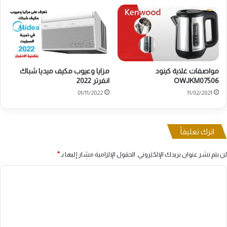
مواصفات غلاية كينود
مزايا وعيوب مكيف ميديا شباك
OWJKM07506
انفرتر 2022
01/11/2022
11/02/2021
اترك تعليقاً
لن يتم نشر عنوان بريدك الإلكتروني.
الحقول الإلزامية مشار إليها بـ
*
ا
ل
ت
ع