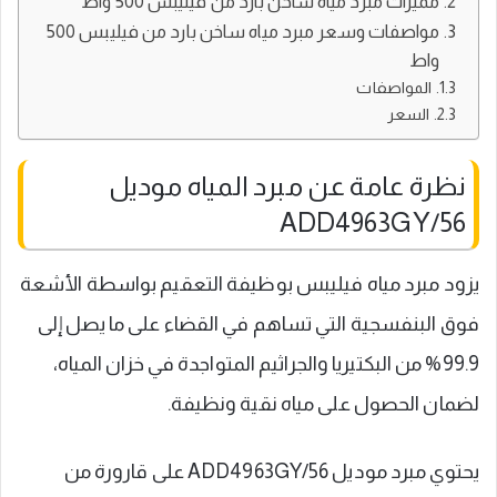
مميزات مبرد مياه ساخن بارد من فيليبس 500 واط
مواصفات وسعر مبرد مياه ساخن بارد من فيليبس 500
واط
المواصفات
السعر
نظرة عامة عن مبرد المياه موديل
ADD4963GY/56
يزود مبرد مياه فيليبس بوظيفة التعقيم بواسطة الأشعة
فوق البنفسجية التي تساهم في القضاء على ما يصل إلى
99.9% من البكتيريا والجراثيم المتواجدة في خزان المياه،
لضمان الحصول على مياه نقية ونظيفة.
يحتوي مبرد موديل ADD4963GY/56 على قارورة من