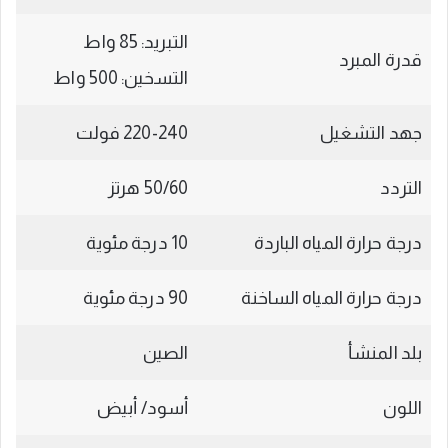
التبريد: 85 واط
قدرة المبرد
التسخين: 500 واط
جهد التشغيل
220-240 فولت
التردد
50/60 هرتز
درجة حرارة المياه الباردة
10 درجة مئوية
درجة حرارة المياه الساخنة
90 درجة مئوية
بلد المنشأ
الصين
اللون
أسود/ أبيض