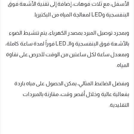
الأسفل، مع ثلاث فوهات، إضافة إلى تقنية الأشعة فوق
البنفسجية وLED لمعالجة المياه من البكتيريا.
وبمجرد توصيل المبرد بمصدر الكهرباء، يتم تنشيط الضوء
بالأشعة فوق البنفسجية والـ LED فوراً لمدة ساعة كاملة،
وبمعدل ساعة لكل ساعتين من الوقت للحرص على نقاوة
المياه.
وبفضل الضاغط المثالي، يمكن الحصول على مياه باردة
بفعالية عالية وخلال أقصر وقت، مقارنة بالمبردات
التقليدية.