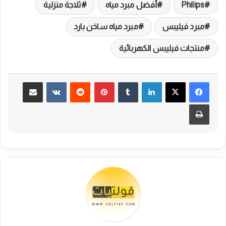
Philips
أفضل مبرد مياه
ثلاجة منزلية
مبرد فيليبس
مبرد مياه ساخن بارد
منتجات فيليبس الكهربائية
لينكدإن
بينتيريست
مشاركة عبر البريد
طباعة