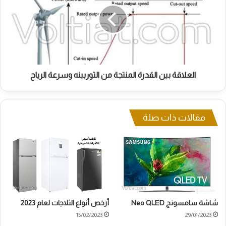
المنتجة
من
التوربينه
وسرعة
الرياح
العلاقة بين القدرة المنتجة من التوربينه وسرعة الرياح
مقالات ذات صلة
شاشة سامسونج Neo QLED
أرخص أنواع الثلاجات لعام 2023
15/02/2023
29/01/2023