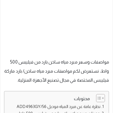
مواصفات وسعر مبرد مياه ساخن بارد من فيليبس 500
واط، نستعرض لكم مواصفات مبرد مياه ساخن/ بارد ماركة
فيليبس المختصة في مجال تصنيع الأجهزة المنزلية.
محتويات
نظرة عامة عن مبرد المياه موديل ADD4963GY/56