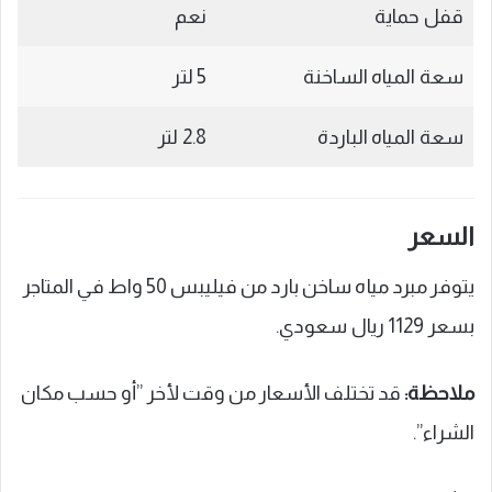
قفل حماية
نعم
سعة المياه الساخنة
5 لتر
سعة المياه الباردة
2.8 لتر
السعر
يتوفر مبرد مياه ساخن بارد من فيليبس 50 واط في المتاجر
بسعر 1129 ريال سعودي.
ملاحظة:
قد تختلف الأسعار من وقت لأخر ”أو حسب مكان
الشراء”.