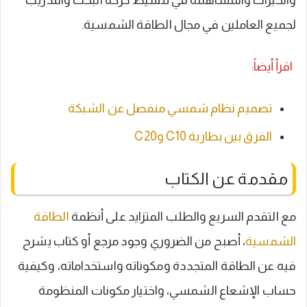
والخبرات والمساهمة في تنشيط حركة البحث والتدريب
لجميع العاملين في مجال الطاقة الشمسية.
اقرأ أيضاً:
تصميم نظام شمسي منفصل عن الشبكة
الفرق بين بطارية C10 وC20
مقدمة عن الكتاب
مع التقدم السريع والطلب المتزايد على أنظمة
الطاقة
الشمسية
، أصبح من الضروري وجود مرجع أو كتاب يشرح
فيه عن الطاقة المتجددة ومكوناته واستخداماته، وكيفية
حساب الإشعاع الشمسي، واختيار مكونات المنظومة