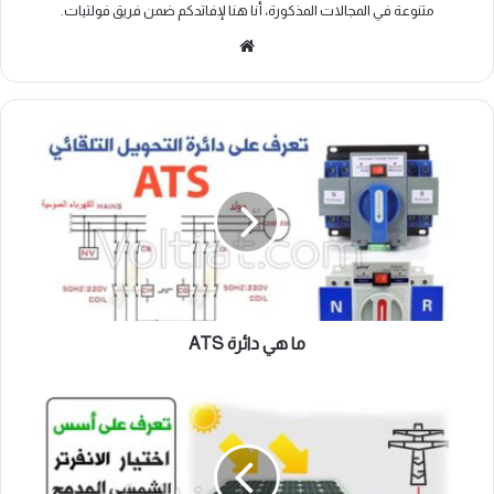
متنوعة في المجالات المذكورة، أنا هنا لإفاتدكم ضمن فريق فولتيات.
موقع
الويب
ما
هي
دائرة
ATS
ما هي دائرة ATS
أسس
اختيار
الانفرتر
الشمسي