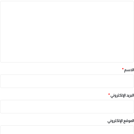
ا
ل
ت
ع
ل
ي
ق
*
الاسم
*
البريد الإلكتروني
*
الموقع الإلكتروني