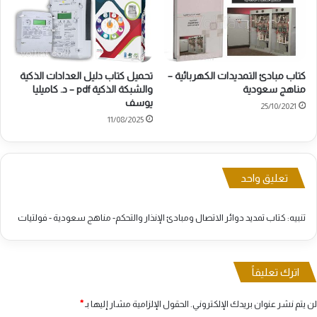
كتاب مبادئ التمديدات الكهربائية –
تحميل كتاب دليل العدادات الذكية
مناهج سعودية
والشبكة الذكية pdf – د. كاميليا
يوسف
25/10/2021
11/08/2025
تعليق واحد
تنبيه:
كتاب تمديد دوائر الاتصال ومبادئ الإنذار والتحكم- مناهج سعودية - فولتيات
اترك تعليقاً
لن يتم نشر عنوان بريدك الإلكتروني.
الحقول الإلزامية مشار إليها بـ
*