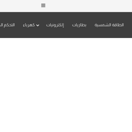
إضافة عمود جانبي
الطاقة الشمسية
بطاريات
إلكترونيات
كهرباء
التحكم ال