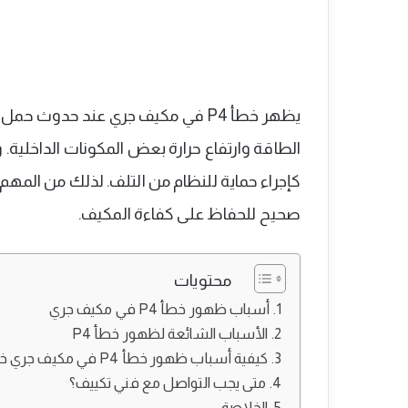
يظهر خطأ P4 في مكيف جري عند حدوث 
الطاقة وارتفاع حرارة بعض المكونات الداخلي
صحيح للحفاظ على كفاءة المكيف.
محتويات
أسباب ظهور خطأ P4 في مكيف جري
الأسباب الشائعة لظهور خطأ P4
كيفية أسباب ظهور خطأ P4 في مكيف جري خطوة بخطوة
متى يجب التواصل مع فني تكييف؟
الخلاصة