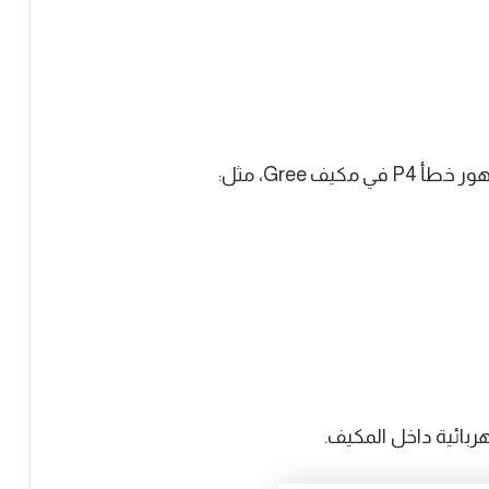
 Gree، مثل:
ربائية داخل المكيف.