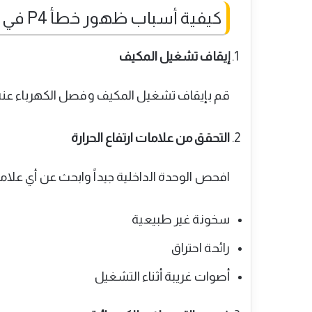
كيفية أسباب ظهور خطأ P4 في مكيف جري خطوة بخطوة
إيقاف تشغيل المكيف
قم بإيقاف تشغيل المكيف وفصل الكهرباء عنه ك
التحقق من علامات ارتفاع الحرارة
افحص الوحدة الداخلية جيداً وابحث عن أي علا
سخونة غير طبيعية
رائحة احتراق
أصوات غريبة أثناء التشغيل