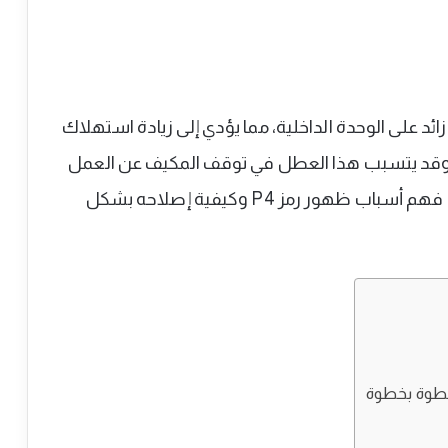
حمل زائد على الوحدة الداخلية، مما يؤدي إلى زيادة استهلاك
ة. وقد يتسبب هذا العطل في توقف المكيف عن العمل
كإجراء حماية للنظام من التلف. لذلك من المهم فهم أسباب ظهور رمز P4 وكيفية إصلاحه بشكل