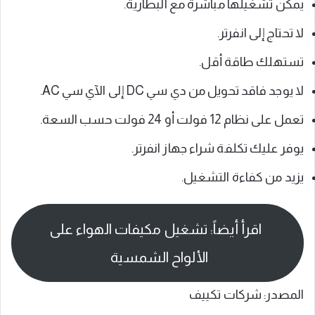
يمكن تشغيلها مباشرة مع البطارية.
لا تحتاج إلى انفرتر.
تستهلك طاقة أقل.
لا يوجد فاقد تحويل من دي سي DC إلى الآي سي AC.
تعمل على نظام 12 فولت أو 24 فولت حسب السعة.
يوفر عليك تكلفة شراء جهاز انفرتر.
يزيد من كفاءة التشغيل.
اقرأ أيضاً: تشغيل مكيفات الهواء على
الألواح الشمسية
المصدر: شركات تكييف