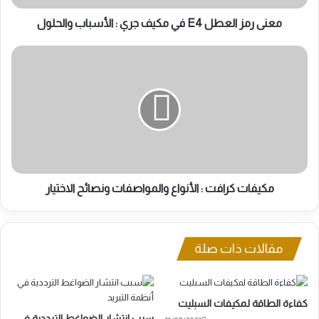
الأسباب
والحلول
معنى رمز العطل E4 في مكيف جري : الأسباب والحلول
مكيفات
كرافت
:
الأنواع
والمواصفات
ونصائح
الاختيار
مكيفات كرافت : الأنواع والمواصفات ونصائح الاختيار
مقالات ذات صلة
كفاءة الطاقة لمكيفات السبليت
سبب انتشار الضواغط الترددية في