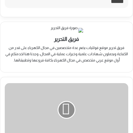
فريق التحرير
فريق تحرير موقع فولتيات يضم عدة متخصصين في مجال الكهرباء على قدر من
الكفاءة ويحملون شهادات علمية وخبرات عملية في المجال، وجدنا هنا لخدمتكم في
أول موقع عربي متخصص في مجال الكهرباء بكافة فروعها وتطبيقاتها.
معنى
رمز
العطل
E4
في
مكيف
جري
: