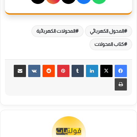
المحول الكهربائي
المحولات الكهربائية
كتاب المحولات
لينكدإن
بينتيريست
مشاركة عبر البريد
طباعة