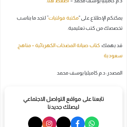
د.م كاميليا يوسف محمد –
اضغط هنا
.
يمكنكم الإطلاع على “
مكتبة فولتيات
” لتجد ما يناسب
تخصصك من كتب تعليمية.
قد يهمك:
كتاب صيانة المضخات الكهربائية – مناهج
سعودية
المصدر: د.م كاميليا يوسف محمد
تابعنا على مواقع التواصل الاجتماعي
ليصلك جديدنا