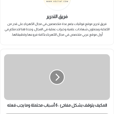
فريق التحرير
فريق تحرير موقع فولتيات يضم عدة متخصصين في مجال الكهرباء على قدر من
الكفاءة ويحملون شهادات علمية وخبرات عملية في المجال، وجدنا هنا لخدمتكم في
أول موقع عربي متخصص في مجال الكهرباء بكافة فروعها وتطبيقاتها.
المكيف
يتوقف
بشكل
مفاجئ
:
6
أسباب
محتملة
وما
يجب
المكيف يتوقف بشكل مفاجئ : 6 أسباب محتملة وما يجب فعله
فعله