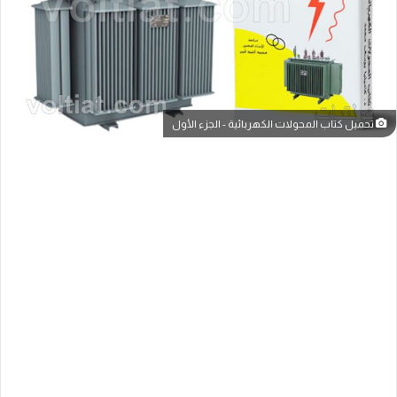
تحميل كتاب المحولات الكهربائية - الجزء الأول