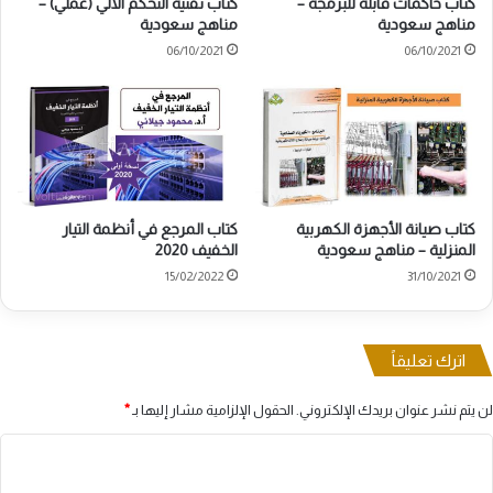
كتاب حاكمات قابلة للبرمجة –
كتاب تقنية التحكم الآلي (عملي) –
مناهج سعودية
مناهج سعودية
06/10/2021
06/10/2021
كتاب صيانة الأجهزة الكهربية
كتاب المرجع في أنظمة التيار
المنزلية – مناهج سعودية
الخفيف 2020
15/02/2022
31/10/2021
اترك تعليقاً
لن يتم نشر عنوان بريدك الإلكتروني.
الحقول الإلزامية مشار إليها بـ
*
ا
ل