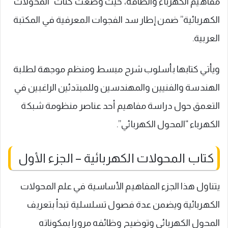
مفاهيم الكهرباء والطاقة، حيث وضعت كتات “المحولات
الكهربائية” ضمن إطار سد الفجوات المعرفية في المكتبة
العربية.
ويأتي كتابها بأسلوب شرح مبسط ومنظم موجهة لطلبة
الهندسة والفنيين والمهندسين وللمبتدئين الراغبين في
التعمق حول دراسة مفاهيم أحد عناصر منظومة شبكة
الكهرباء “المحول الكهربائي”.
كتاب المحولات الكهربائية – الجزء الأول
يتناول هذا الجزء المفاهيم الأساسية في علم المحولات
الكهربائية ويضمن عدة فصول تسلسلية تبدأ بتعريف
المحول الكهربائي وتوضيح وظائفه مرورا بمكوناته