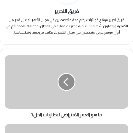
فريق التحرير
فريق تحرير موقع فولتيات يضم عدة متخصصين في مجال الكهرباء على قدر من
الكفاءة ويحملون شهادات علمية وخبرات عملية في المجال، وجدنا هنا لخدمتكم في
أول موقع عربي متخصص في مجال الكهرباء بكافة فروعها وتطبيقاتها.
ما
هو
العمر
الافتراضي
لبطاريات
الجل؟
ما هو العمر الافتراضي لبطاريات الجل؟
كم