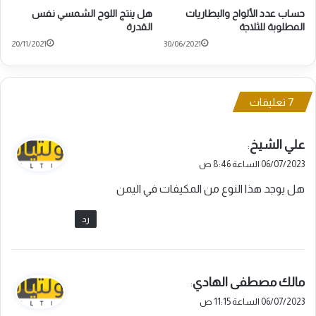
حساب عدد الألواح والبطاريات
هل ينتج اللوح الشمسي نفس
المطلوبة للثلاجة
القدرة
20/11/2021
30/06/2021
‫7 تعليقات
ي
علي الشيخ
:
ق
06/07/2023 الساعة 8:46 ص
و
هل يوجد هذا النوع من المكيفات في اليمن
ل
رد
ي
مالك مصطفى الهادي
:
ق
06/07/2023 الساعة 11:15 ص
و