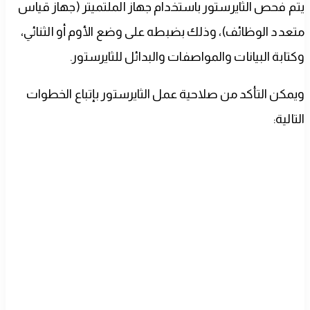
يتم فحص الثايرستور باستخدام جهاز الملتميتر (جهاز قياس
متعدد الوظائف)، وذلك بضبطه على وضع الأوم أو الثنائي،
وكتابة البيانات والمواصفات والبدائل للثايرستور.
ويمكن التأكد من صلاحية عمل الثايرستور بإتباع الخطوات
التالية: