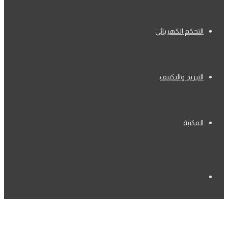
التحكم الكهربائي
التبريد والتكييف
المكتبة
بحث
عن