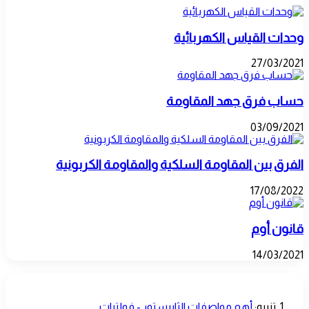
يمكن
مراقبته
عن
وحدات القياس الكهربائية
بعد
27/03/2021
حساب فرق جهد المقاومة
03/09/2021
الفرق بين المقاومة السلكية والمقاومة الكربونية
17/08/2022
قانون أوم
14/03/2021
تعليق واحد
تنبيه:
أهم مواصفات الثايرستور - فولتيات