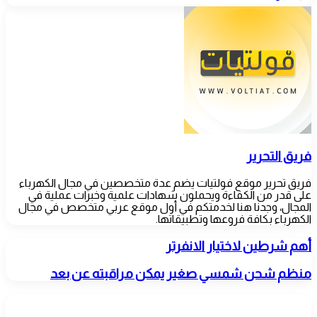
عبر
البريد
فريق التحرير
فريق تحرير موقع فولتيات يضم عدة متخصصين في مجال الكهرباء
على قدر من الكفاءة ويحملون شهادات علمية وخبرات عملية في
المجال، وجدنا هنا لخدمتكم في أول موقع عربي متخصص في مجال
الكهرباء بكافة فروعها وتطبيقاتها.
أهم
أهم شرطين لاختيار الانفرتر
شرطين
لاختيار
منظم
منظم شحن شمسي صغير يمكن مراقبته عن بعد
الانفرتر
شحن
شمسي
مقالات ذات صلة
صغير