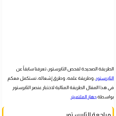
الطريقة الصحيحة لفحص الثايرستور، تعرفنا سابقاً عن
الثايرستور
، وطريقة علمه، وطرق إشعاله، نستكمل معكم
في هذا المقال الطريقة المثالية لاختبار عنصر الثايرستور
بواسطة
جهاز الملتميتر
.
مراجعة الثايرستور