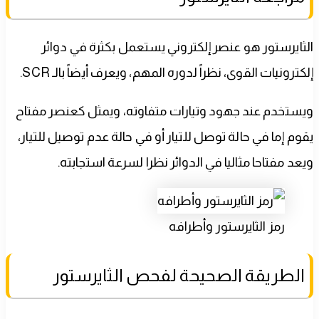
الثايرستور هو عنصر إلكتروني يستعمل بكثرة في دوائر
إلكترونيات القوى، نظراً لدوره المهم، ويعرف أيضاً بالـ SCR.
ويستخدم عند جهود وتيارات متفاوته، ويمثل كعنصر مفتاح
يقوم إما في حالة توصل للتيار أو في حالة عدم توصيل للتيار،
ويعد مفتاحا مثاليا في الدوائر نظرا لسرعة استجابته.
رمز الثايرستور وأطرافه
الطريقة الصحيحة لفحص الثايرستور