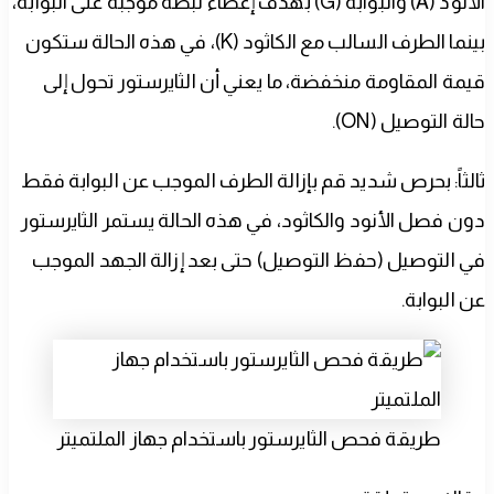
الأنود (A) والبوابة (G) بهدف إعطاء نبضة موجبة على البوابة،
بينما الطرف السالب مع الكاثود (K)، في هذه الحالة ستكون
قيمة المقاومة منخفضة، ما يعني أن الثايرستور تحول إلى
حالة التوصيل (ON).
ثالثاً: بحرص شديد قم بإزالة الطرف الموجب عن البوابة فقط
دون فصل الأنود والكاثود، في هذه الحالة يستمر الثايرستور
في التوصيل (حفظ التوصيل) حتى بعد إزالة الجهد الموجب
عن البوابة.
طريقة فحص الثايرستور باستخدام جهاز الملتميتر