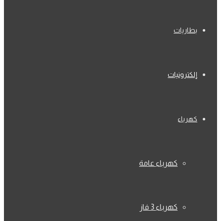
بطاريات
إلكترونيات
كهرباء
كهرباء عامة
كهرباء 3 فاز