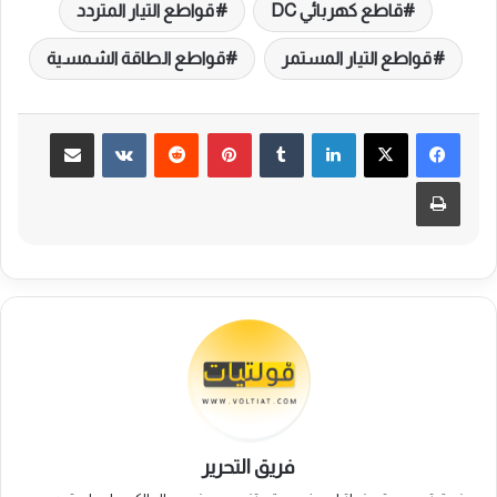
قاطع كهربائي DC
قواطع التيار المتردد
قواطع التيار المستمر
قواطع الطاقة الشمسية
لينكدإن
بينتيريست
مشاركة عبر البريد
طباعة
فريق التحرير