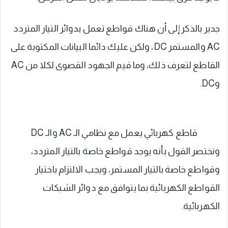
جدير بالذكر إلى أن هناك قواطع تعمل بدوائر التيار المتردد
AC والمستمر DC، ولكن عليك دائما البيانات المكتوبة على
القاطع لتعرف ذلك، وما قيم الجهود القصوى لكلا من AC
وDC.
قاطع كهربائي يعمل مع نظامي الـ AC والـ DC
ونختصر القول بأنه يوجد قواطع خاصة بالتيار المتردد،
وقواطع خاصة بالتيار المستمر، ويجب الالتزام باختيار
القواطع الكهربائية بما يتوافق مع دوائر الشبكات
الكهربائية.