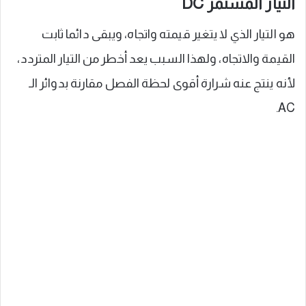
التيار المستمر DC
هو التيار الذي لا يتغير قيمته واتجاه، ويبقى دائما ثابت
القيمة والاتجاه، ولهذا السبب يعد أخطر من التيار المتردد،
لأنه ينتج عنه شرارة أقوى لحظة الفصل مقارنة بدوائر الـ
AC.