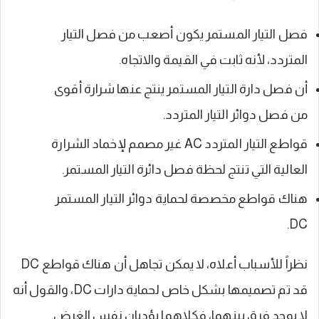
فصل التيار المستمر يكون أصعب من فصل التيار
المتردد، لأنه ثابت في القيمة والاتجاه.
أن فصل دارة التيار المستمر ينتج عنها شرارة أقوى
من فصل دوائر التيار المتردد.
قواطع التيار المتردد AC غير مصمم لإخماد الشرارة
العالية التي تنتج لحظة فصل دائرة التيار المستمر.
هناك قواطع مخصصة لحماية دوائر التيار المستمر
DC.
نظراً للأسباب أعلاه، لا يمكن تجاهل أن هناك قواطع DC
قد تم تصميمها بشكل خاص لحماية دارات DC، والقول أنه
لا يوجد فرق بينهما، فكلاهما يؤديان نفس الغرض.