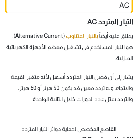
AC
التيار المتردد AC
يطلق عليه أيضاً
بالتيار المتناوب
(
C
lternative
A
urrent)،
هو التيار المستخدم في تشغيل معظم الأجهزة الكهربائية
المنزلية.
يشار إلى أن فصل التيار المتردد أسهل لأنه متغير القيمة
والاتجاه، وله تردد معين قد يكون 50 هرتز أو 60 هرتز،
والتردد يمثل عدد الدورات خلال الثانية الواحدة.
القاطع المخصص لحماية دوائر التيار المتردد