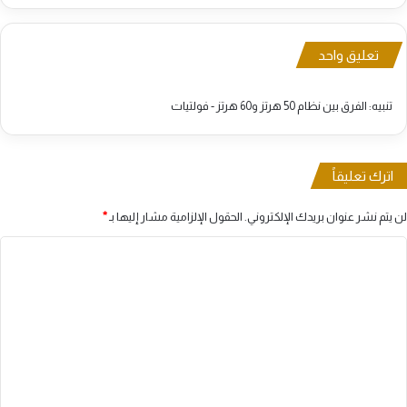
تعليق واحد
تنبيه:
الفرق بين نظام 50 هرتز و60 هرتز - فولتيات
اترك تعليقاً
لن يتم نشر عنوان بريدك الإلكتروني.
الحقول الإلزامية مشار إليها بـ
*
ا
ل
ت
ع
ل
ي