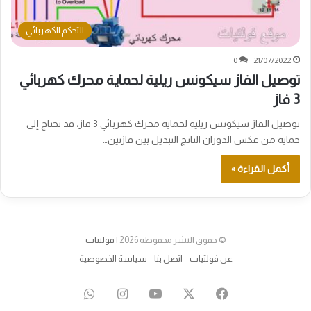
التحكم الكهربائي
0
21/07/2022
توصيل الفاز سيكونس ريلية لحماية محرك كهربائي
3 فاز
توصيل الفاز سيكونس ريلية لحماية محرك كهربائي 3 فاز، قد تحتاج إلى
حماية من عكس الدوران الناتج التبديل بين فازتين…
أكمل القراءة »
© حقوق النشر محفوظة 2026 |
فولتيات
عن فولتيات
اتصل بنا
سياسة الخصوصية
‫X
فيسبوك
‫YouTube
انستقرام
واتساب