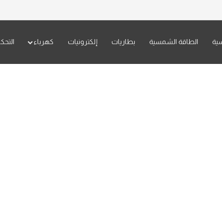
سية
الطاقة الشمسية
بطاريات
إلكترونيات
كهرباء
التحك