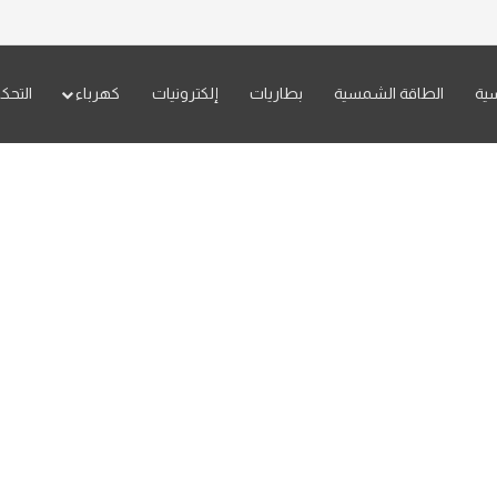
سية
الطاقة الشمسية
بطاريات
إلكترونيات
كهرباء
التحك