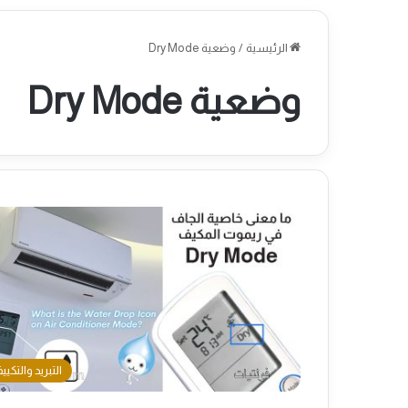
الرئيسية
/
وضعية Dry Mode
وضعية Dry Mode
التبريد والتكيي