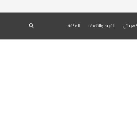
كهربائي
التبريد والتكييف
المكتبة
بحث عن