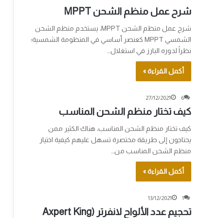
شرح عمل منظم الشحن MPPT
شرح عمل منظم الشحن MPPT، يستخدم منظم الشحن
الشمسي MPPT كعنصر أساسي في المنظومة الشمسية؛
نظراً لدوره البارز في استغلال…
أكمل القراءة »
27/12/2021
6
كيف تختار منظم الشحن المناسب
كيف تختار منظم الشحن المناسب، هناك الكثير ممن
يحتاجون إلى طريقة مختصرة تسهل عليهم كيفية اختيار
منظم الشحن المناسب من…
أكمل القراءة »
13/12/2021
1
تحجيم عدد الألواح لانفرتر (Axpert King