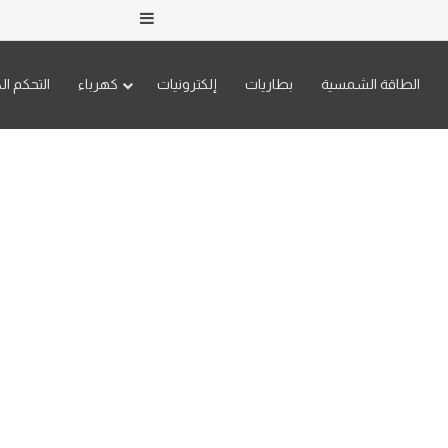
إضافة عمود جانبي
الطاقة الشمسية
بطاريات
إلكترونيات
كهرباء
التحكم ال