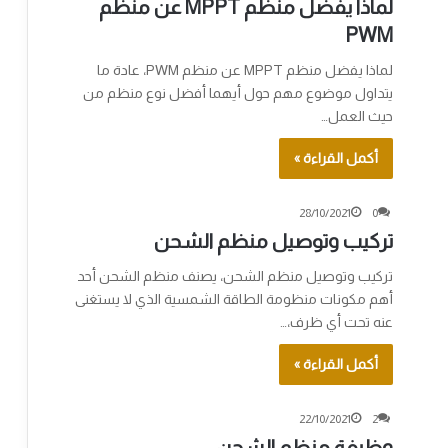
لماذا يفضل منظم MPPT عن منظم
PWM
لماذا يفضل منظم MPPT عن منظم PWM، عادة ما
يتداول موضوع مهم حول أيهما أفضل نوع منظم من
حيث العمل…
أكمل القراءة »
28/10/2021
0
تركيب وتوصيل منظم الشحن
تركيب وتوصيل منظم الشحن، يصنف منظم الشحن أحد
أهم مكونات منظومة الطاقة الشمسية الذي لا يستغنى
عنه تحت أي ظرف،…
أكمل القراءة »
22/10/2021
2
وظيفة منظم الشحن