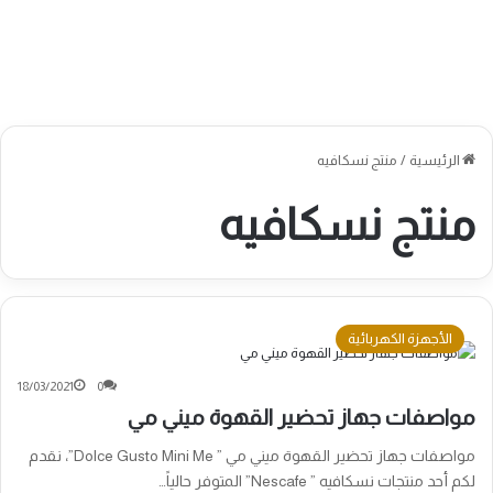
الرئيسية
/
منتج نسكافيه
منتج نسكافيه
الأجهزة الكهربائية
18/03/2021
0
مواصفات جهاز تحضير القهوة ميني مي
مواصفات جهاز تحضير القهوة ميني مي ” Dolce Gusto Mini Me”، نقدم
لكم أحد منتجات نسكافيه ” Nescafe” المتوفر حالياً…