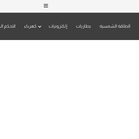
إضافة عمود جانبي
الطاقة الشمسية
بطاريات
إلكترونيات
كهرباء
التحكم ال