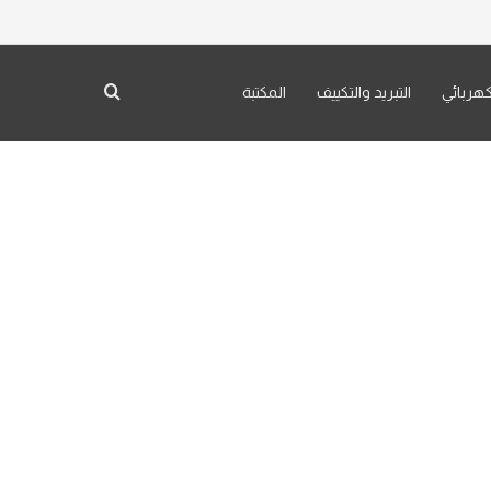
كهربائي
التبريد والتكييف
المكتبة
بحث عن