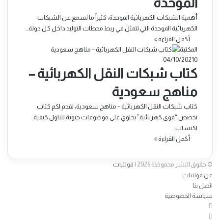
الموحدة
أهمية الشبكات الكهربائية الموحدة، كثيراً ما نسمع عن الشبكات
الكهربائية الموحدة التي تتمثل في ربط محطات التوليد داخل كل دولة…
أكمل القراءة »
المكتبة
04/10/2021
0
كتاب شبكات النقل الكهربائية –
مناهج سعودية
كتاب شبكات النقل الكهربائية – مناهج سعودية، نقدم لكم كتاب
تخصص “قوى كهربائية” يحتوي على موضوعات حيوية تتناول كيفية
اكتساب…
أكمل القراءة »
© حقوق النشر محفوظة 2026 |
فولتيات
عن فولتيات
اتصل بنا
سياسة الخصوصية
فيسبوك
‫X