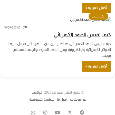
أكمل القراءة »
إلكترونيات
19/09/2021
0
كيف تقيس الجهد الكهربائي
كيف تقيس الجهد الكهربائي، هناك نوعين من الجهود التي تعمل عليها
الدوائر الكهربائية والإلكترونية وهي: الجهد المتردد والجهد المستمر.
يوجد…
أكمل القراءة »
© حقوق النشر محفوظة 2026 |
فولتيات
عن فولتيات
اتصل بنا
سياسة الخصوصية
‫X
فيسبوك
‫YouTube
انستقرام
واتساب