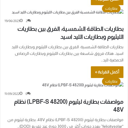
بطاريات
19/06/2023
2
بطاريات الطاقة الشمسية: الفرق بين بطاريات
الليثيوم وبطاريات الليد اسيد
بطاريات الطاقة الشمسية: الفرق بين بطاريات الليثيوم وبطاريات الليد
اسيد، هناك فروق شاسعة بين بطاريات الليثيوم وبطاريات الرصاص
الحمضية (ليد…
أكمل القراءة »
بطاريات
11/09/2022
0
مواصفات بطارية ليثيوم (LPBF-S 48200) نظام
48V
مواصفات بطارية ليثيوم (LPBF-S 48200) نظام 48V، بطارية ليثيوم من
“felicitysolar” بعدد دورات أكثر من 3000 دورة عند تفريغ (DOD)…