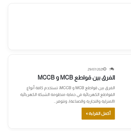
29/07/2021
1
الفرق بين قواطع MCB و MCCB
الفرق بين قواطع MCB و MCCB، تستخدم كافة أنواع
القواطع الكهربائية في حماية منظومة الشبكة الكهربائية
(المنزلية والتجارية والصناعة)، وتتوفر…
أكمل القراءة »