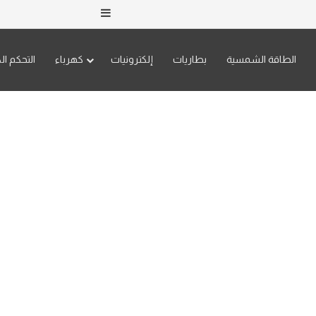
إضافة عمود جانبي
الطاقة الشمسية
بطاريات
إلكترونيات
كهرباء
التحكم ال