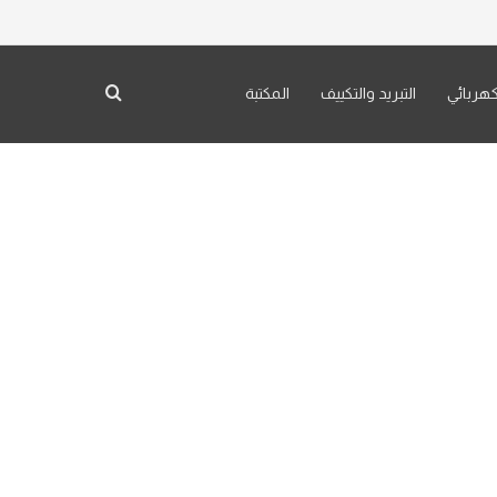
كهربائي
التبريد والتكييف
المكتبة
بحث عن