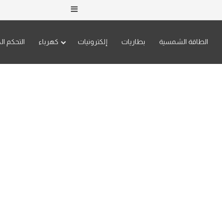
إضافة عمود جانبي
الطاقة الشمسية
بطاريات
إلكترونيات
كهرباء
التحكم ال