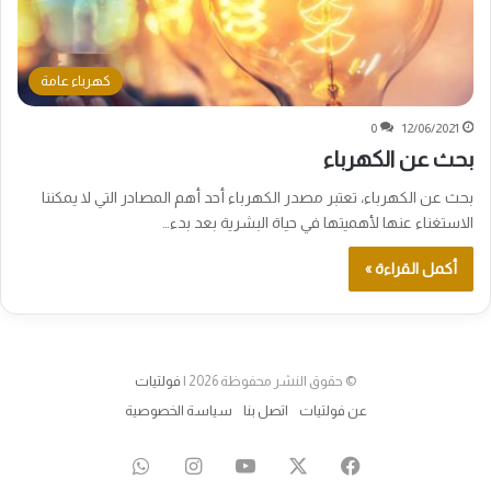
كهرباء عامة
0
12/06/2021
بحث عن الكهرباء
بحث عن الكهرباء، تعتبر مصدر الكهرباء أحد أهم المصادر التي لا يمكننا
الاستغناء عنها لأهميتها في حياة البشرية بعد بدء…
أكمل القراءة »
© حقوق النشر محفوظة 2026 |
فولتيات
عن فولتيات
اتصل بنا
سياسة الخصوصية
‫X
فيسبوك
‫YouTube
انستقرام
واتساب