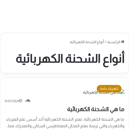
الرئيسية
/
أنواع الشحنة الكهربائية
أنواع الشحنة الكهربائية
كهرباء عامة
11/07/2021
4
ما هي الشحنة الكهربائية
ما هي الشحنة الكهربائية، تعتبر الشحنة الكهربائية أحد أسس علم الفيزياء
والكهرباء والتي ترتبط بعلم المجال المغناطيسي الساكن والمتحرك، فما…