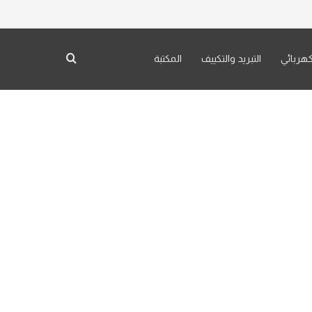
كهربائي
التبريد والتكييف
المكتبة
بحث عن