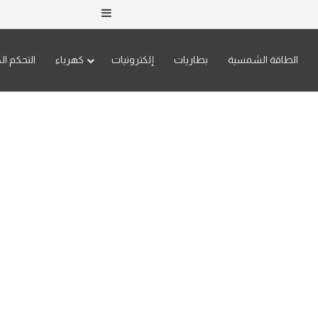
إضافة عمود جانبي
الطاقة الشمسية
بطاريات
إلكترونيات
كهرباء
التحكم ال