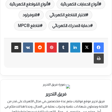
أنواع الحمايات الكهربائية
أنواع القواطع الكهربائية
اختيار القاطع الكهربائي
الاوفرلود
حماية المحرك الكهربائي
قاطع MPCB
لينكدإن
بينتيريست
مشاركة عبر البريد
طباعة
فريق التحرير
فريق تحرير موقع فولتيات يضم عدة متخصصين في مجال الكهرباء على قدر من
الكفاءة ويحملون شهادات علمية وخبرات عملية في المجال، وجدنا هنا لخدمتكم في
أول موقع عربي متخصص في مجال الكهرباء بكافة فروعها وتطبيقاتها.