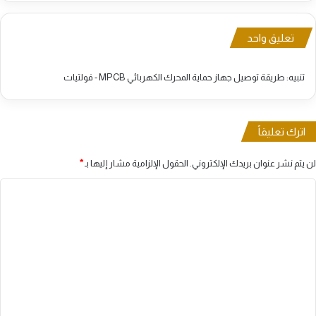
تعليق واحد
تنبيه:
طريقة توصيل جهاز حماية المحرك الكهربائي MPCB - فولتيات
اترك تعليقاً
لن يتم نشر عنوان بريدك الإلكتروني.
الحقول الإلزامية مشار إليها بـ
*
ا
ل
ت
ع
ل
ي
ق