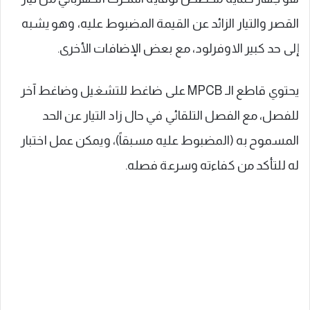
القصر والتيار الزائد عن القيمة المضبوط عليه، وهو يشبه
إلى حد كبير الاوفرلود، مع بعض الإضافات الأخرى.
يحتوي قاطع الـ MPCB على ضاغط للتشغيل وضاغط آخر
للفصل، مع الفصل التلقائي في حال زاد التيار عن الحد
المسموح به (المضبوط عليه مسبقاً)، ويمكن عمل اختبار
له للتأكد من كفاءته وسرعة فصله.