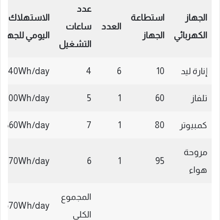
عدد
الجهاز
استطاعة
الاستهلاك
العدد
ساعات
الكهربائي
الجهاز
اليومي للجهاز
التشغيل
إنارة ليد
10
6
4
240Wh/day
تلفاز
60
1
5
300Wh/day
كمبيوتر
80
1
7
560Wh/day
مروحة
570Wh/day
6
1
95
هواء
المجموع
1670Wh/day
الكلي