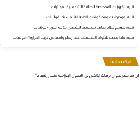
تنبيه:
الفيوزات المخصصة للطاقة الشمسية - فولتيات
تنبيه:
موديولات ومصفوفات الخلايا الشمسية - فولتيات
تنبيه:
تصميم نظام طاقة شمسية لتشغيل ثلاجة انفرتر - فولتيات
تنبيه:
ماذا يحدث للألواح الشمسية عند ارتفاع وانخفاض درجة الحرارة؟ - فولتيات
اترك تعليقاً
لن يتم نشر عنوان بريدك الإلكتروني.
الحقول الإلزامية مشار إليها بـ
*
ا
ل
ت
ع
ل
ي