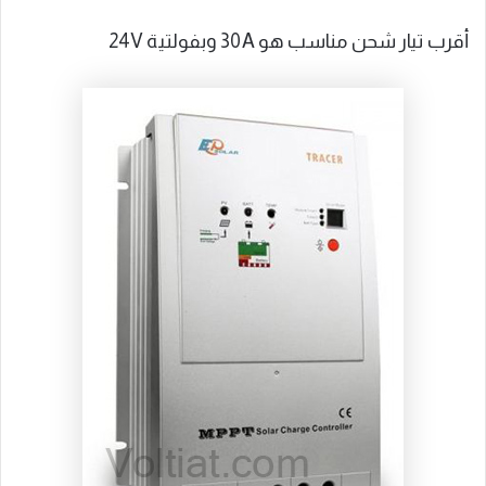
أقرب تيار شحن مناسب هو 30A وبفولتية 24V