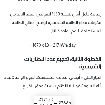
إضافة عامل أمان بنسبة 30% لتعويض الفقد الناتج من
مكونات نظام الطاقة الشمسية ليصبح أجمالي الطاقة
المستهلكة لليوم الواحد كالتالي
= 1670 x 1.3 = 2171Wh/day
الخطوة الثانية: تحجيم عدد البطاريات
الشمسية
التيار الكلي = أجمالي الطاقة المستهلكة لليوم الواحد x عدد
أيام الغيوم / فولتية النظام x نسبة عمق التفريغ.