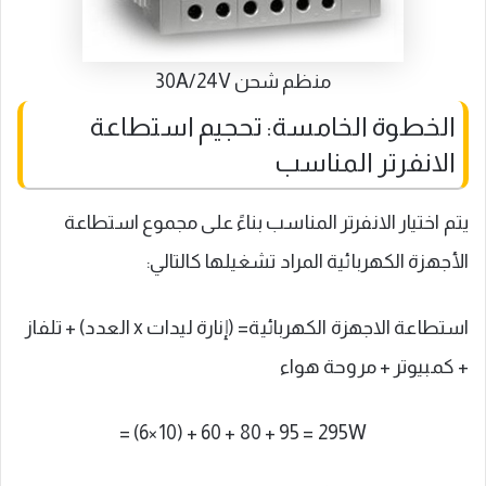
منظم شحن 30A/24V
الخطوة الخامسة: تحجيم استطاعة
الانفرتر المناسب
يتم اختيار الانفرتر المناسب بناءً على مجموع استطاعة
الأجهزة الكهربائية المراد تشغيلها كالتالي:
استطاعة الاجهزة الكهربائية= (إنارة ليدات x العدد) + تلفاز
+ كمبيوتر + مروحة هواء
= (6×10) + 60 + 80 + 95 = 295W