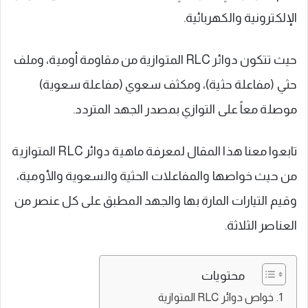
الإلكترونية والكهربائية.
حيث تتكون دوائر RLC المتوازية من مقاومة أومية، وملف
حثي (مفاعلة حثية)، ومكثف سعوي (مفاعلة سعوية)
موصلة معاً على التوازي بمصدر الجهد المتردد.
تابعوا معنا هذا المقال لمعرفة ماهية دوائر RLC المتوازية
من حيث خواصها والمفاعلات الحثية والسعوية والأومية،
وقيم التيارات المارة بها والجهد المطبق على كل عنصر من
العناصر الثلاثة.
محتويات
خواص دوائر RLC المتوازية