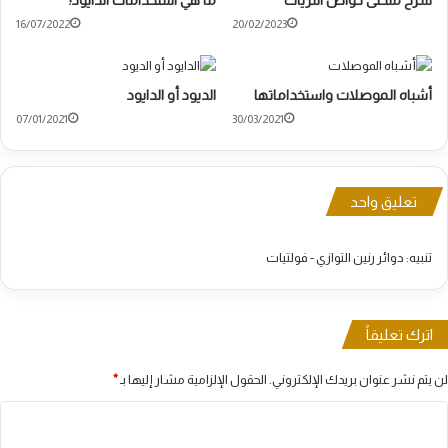
شرح منحنى خواص الترياك
ما هي استخدامات الدايود؟
16/07/2022
20/02/2023
أشباه الموصلات واستخداماتها
الديود أو الدايود
07/01/2021
30/03/2021
تعليق واحد
تنبيه:
دوائر رنين التوازي - فولتيات
اترك تعليقاً
لن يتم نشر عنوان بريدك الإلكتروني.
الحقول الإلزامية مشار إليها بـ
*
ا
ل