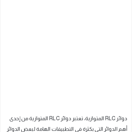
دوائر RLC المتوازية، تعتبر دوائر RLC المتوازية من إحدى
أهم الدوائر التي بكثرة في التطبيقات الهامة لبعض الدوائر