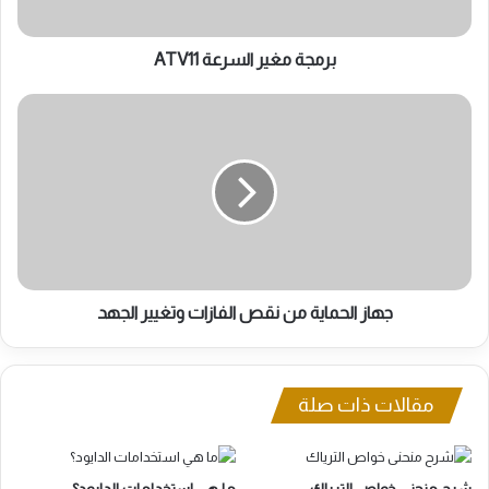
برمجة مغير السرعة ATV11
جهاز
الحماية
من
نقص
الفازات
وتغيير
الجهد
جهاز الحماية من نقص الفازات وتغيير الجهد
مقالات ذات صلة