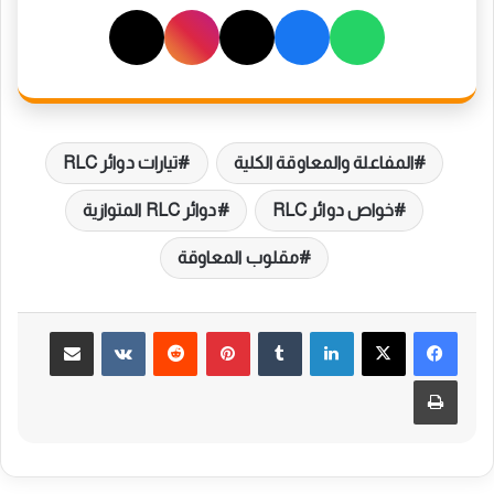
المفاعلة والمعاوقة الكلية
تيارات دوائر RLC
خواص دوائر RLC
دوائر RLC المتوازية
مقلوب المعاوقة
لينكدإن
بينتيريست
مشاركة عبر البريد
طباعة